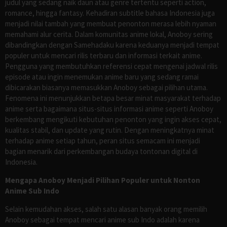
judul yang sedang naik daun atau genre tertentu seperti action,
romance, hingga fantasy. Kehadiran subtitle bahasa Indonesia juga
menjadi nilai tambah yang membuat penonton merasa lebih nyaman
memahami alur cerita. Dalam komunitas anime lokal, Anoboy sering
dibandingkan dengan Samehadaku karena keduanya menjadi tempat
populer untuk mencari rilis terbaru dan informasi terkait anime.
Pengguna yang membutuhkan referensi cepat mengenai jadwal rilis
episode atau ingin menemukan anime baru yang sedang ramai
dibicarakan biasanya memasukkan Anoboy sebagai pilihan utama.
Fenomena ini menunjukkan betapa besar minat masyarakat terhadap
anime serta bagaimana situs-situs informasi anime seperti Anoboy
berkembang mengikuti kebutuhan penonton yang ingin akses cepat,
kualitas stabil, dan update yang rutin. Dengan meningkatnya minat
terhadap anime setiap tahun, peran situs semacam ini menjadi
bagian menarik dari perkembangan budaya tontonan digital di
Indonesia.
Mengapa Anoboy Menjadi Pilihan Populer untuk Nonton
Anime Sub Indo
Selain kemudahan akses, salah satu alasan banyak orang memilih
Anoboy sebagai tempat mencari anime sub Indo adalah karena