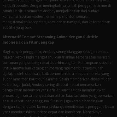
kembali populer. Dengan meningkatnya jumlah penggemar anime di
tanah air, situs semacam Anoboy menjadi bagian dari budaya
konsumsi hiburan modern, di mana penonton semakin
mengutamakan kecepatan, kemudahan navigasi, dan ketersediaan
subtitle yang baik.
Alternatif Tempat Streaming Anime dengan Subtitle
Indonesia dan Fitur Lengkap
Bagi banyak penggemar, Anoboy sering dianggap sebagai tempat
rujukan ketika ingin mengetahui daftar anime terbaru atau mencari
tontonan yang sedang ramai diperbincangkan. Kemampuan situs ini
untuk menyajikan katalog anime yang rapi membuatnya mudah
dijelajahi oleh siapa saja, baik penonton baru maupun mereka yang
sudah lama mengikuti dunia anime. Selain memberikan akses mudah
ke berbagai judul, Anoboy sering disebut-sebut menawarkan
pengalaman menonton yang efisien karena tidak membutuhkan
proses login serta menyediakan pilihan kualitas video yang bervariasi
sesuai kebutuhan pengguna. Situs ini juga kerap dibandingkan
dengan Samehadaku karena keduanya memiliki basis pengguna besar
yang membutuhkan update cepat dan konsisten. Menariknya,