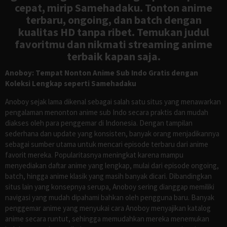
cepat, mirip Samehadaku. Tonton anime
terbaru, ongoing, dan batch dengan
kualitas HD tanpa ribet. Temukan judul
favoritmu dan nikmati streaming anime
terbaik kapan saja.
Anoboy: Tempat Nonton Anime Sub Indo Gratis dengan
Koleksi Lengkap seperti Samehadaku
Anoboy sejak lama dikenal sebagai salah satu situs yang menawarkan
pengalaman menonton anime sub Indo secara praktis dan mudah
diakses oleh para penggemar di Indonesia. Dengan tampilan
sederhana dan update yang konsisten, banyak orang menjadikannya
sebagai sumber utama untuk mencari episode terbaru dari anime
favorit mereka. Popularitasnya meningkat karena mampu
menyediakan daftar anime yang lengkap, mulai dari episode ongoing,
batch, hingga anime klasik yang masih banyak dicari. Dibandingkan
situs lain yang konsepnya serupa, Anoboy sering dianggap memiliki
navigasi yang mudah dipahami bahkan oleh pengguna baru. Banyak
penggemar anime yang menyukai cara Anoboy menyajikan katalog
anime secara runtut, sehingga memudahkan mereka menemukan