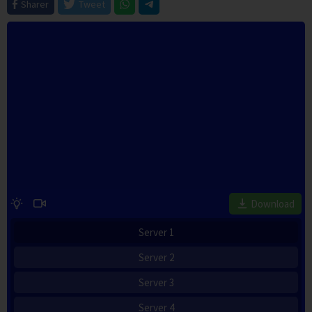
Sharer
Tweet
Download
Server 1
Server 2
Server 3
Server 4