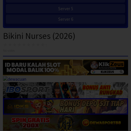
Server 5
Server 6
Bikini Nurses (2026)
No votes