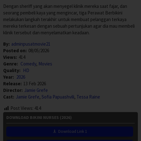
Dengan sheriff yang akan menyegel klinik mereka saat fajar, dan
seorang pembeli kaya yang mengincar, tiga Perawat Berbikini
melakukan langkah terakhir: untuk membuat pelanggan terkaya
mereka terkesan dengan sebuah pertunjukan agar dia mau membeli
klinik tersebut dan menyelamatkan keadaan.
By:
adminpusatmovie21
Posted on:
08/05/2026
Views:
414
Genre:
Comedy
,
Movies
Quality:
HD
Year:
2026
Release:
13 Feb 2026
Director:
Jamie Grefe
Cast:
Jamie Grefe
,
Sofia Papuashvili
,
Tessa Raine
Post Views:
414
DOWNLOAD BIKINI NURSES (2026)
Download Link 1