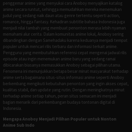
penggemar anime yang menyukai cara Anoboy menyajikan katalog
anime secara runtut, sehingga memudahkan mereka menemukan
judul yang sedang naik daun atau genre tertentu seperti action,
romance, hingga fantasy. Kehadiran subtitle bahasa Indonesia juga
menjadi nilai tambah yang membuat penonton merasa lebih nyaman
memahami alur cerita. Dalam komunitas anime lokal, Anoboy sering
dibandingkan dengan Samehadaku karena keduanya menjadi tempat
populer untuk mencari rilis terbaru dan informasi terkait anime.
Pengguna yang membutuhkan referensi cepat mengenai jadwal rilis
episode atau ingin menemukan anime baru yang sedang ramai
dibicarakan biasanya memasukkan Anoboy sebagai pilihan utama.
Fenomena ini menunjukkan betapa besar minat masyarakat terhadap
anime serta bagaimana situs-situs informasi anime seperti Anoboy
berkembang mengikuti kebutuhan penonton yang ingin akses cepat,
kualitas stabil, dan update yang rutin. Dengan meningkatnya minat
terhadap anime setiap tahun, peran situs semacam ini menjadi
bagian menarik dari perkembangan budaya tontonan digital di
Indonesia.
Mengapa Anoboy Menjadi Pilihan Populer untuk Nonton
Anime Sub Indo