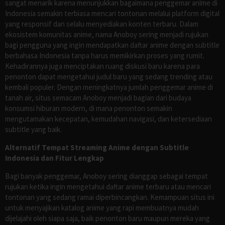
sangat menarik karena menunjukkan bagaimana penggemar anime di
Indonesia semakin terbiasa mencari tontonan melalui platform digital
yang responsif dan selalu menyediakan konten terbaru. Dalam
ekosistem komunitas anime, nama Anoboy sering menjadi rujukan
bagi pengguna yang ingin mendapatkan daftar anime dengan subtitle
berbahasa Indonesia tanpa harus memikirkan proses yang rumit.
Kehadirannya juga menciptakan ruang diskusi baru karena para
penonton dapat mengetahui judul baru yang sedang trending atau
kembali populer. Dengan meningkatnya jumlah penggemar anime di
tanah air, situs semacam Anoboy menjadi bagian dari budaya
konsumsi hiburan modern, di mana penonton semakin
mengutamakan kecepatan, kemudahan navigasi, dan ketersediaan
subtitle yang baik.
Alternatif Tempat Streaming Anime dengan Subtitle
Indonesia dan Fitur Lengkap
Bagi banyak penggemar, Anoboy sering dianggap sebagai tempat
rujukan ketika ingin mengetahui daftar anime terbaru atau mencari
tontonan yang sedang ramai diperbincangkan. Kemampuan situs ini
untuk menyajikan katalog anime yang rapi membuatnya mudah
dijelajahi oleh siapa saja, baik penonton baru maupun mereka yang