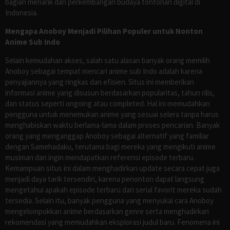
bagian menarik dari perkembangan budaya tontonan digital di
Indonesia.
Mengapa Anoboy Menjadi Pilihan Populer untuk Nonton
Anime Sub Indo
Selain kemudahan akses, salah satu alasan banyak orang memilih
Anoboy sebagai tempat mencari anime sub Indo adalah karena
penyajiannya yang ringkas dan efisien. Situs ini memberikan
informasi anime yang disusun berdasarkan popularitas, tahun rilis,
dan status seperti ongoing atau completed. Hal ini memudahkan
pengguna untuk menemukan anime yang sesuai selera tanpa harus
menghabiskan waktu berlama-lama dalam proses pencarian. Banyak
orang yang menganggap Anoboy sebagai alternatif yang familiar
dengan Samehadaku, terutama bagi mereka yang mengikuti anime
musiman dan ingin mendapatkan referensi episode terbaru.
Kemampuan situs ini dalam menghadirkan update secara cepat juga
menjadi daya tarik tersendiri, karena penonton dapat langsung
mengetahui apakah episode terbaru dari serial favorit mereka sudah
tersedia. Selain itu, banyak pengguna yang menyukai cara Anoboy
mengelompokkan anime berdasarkan genre serta menghadirkan
rekomendasi yang memudahkan eksplorasi judul baru. Fenomena ini