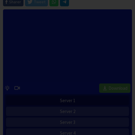
Sharer
Tweet
Download
Server 1
Server 2
Server 3
Server 4