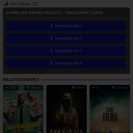
Post Views:
211
DOWNLOAD WRONG PACKAGE – YANLIS PAKET (2025)
Download Link 1
Download Link 2
Download Link 3
Download Link 4
RELATED MOVIES
4.75
96 min
6 min
6
117 min