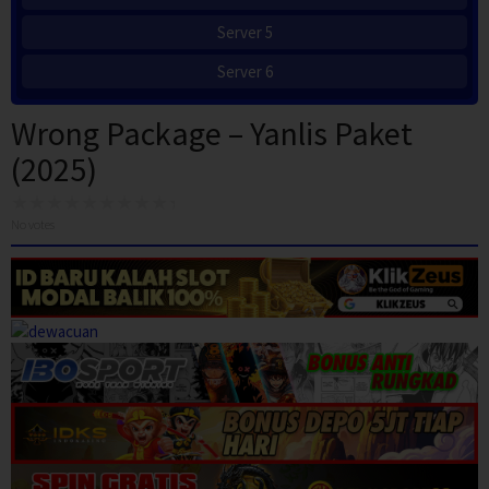
Server 5
Server 6
Wrong Package – Yanlis Paket
(2025)
No votes