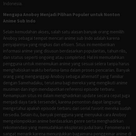
Indonesia.
Mengapa Anoboy Menjadi Pilihan Populer untuk Nonton
Anime Sub Indo
Selain kemudahan akses, salah satu alasan banyak orang memilih
Anoboy sebagai tempat mencari anime sub Indo adalah karena
penyajiannya yang ringkas dan efisien. Situs ini memberikan
informasi anime yang disusun berdasarkan popularitas, tahun rilis,
dan status seperti ongoing atau completed. Hal ini memudahkan
pengguna untuk menemukan anime yang sesuai selera tanpa harus
menghabiskan waktu berlama-lama dalam proses pencarian. Banyak
orang yang menganggap Anoboy sebagai alternatif yang familiar
dengan Samehadaku, terutama bagi mereka yang mengikuti anime
musiman dan ingin mendapatkan referensi episode terbaru.
Kemampuan situs ini dalam menghadirkan update secara cepat juga
menjadi daya tarik tersendiri, karena penonton dapat langsung
mengetahui apakah episode terbaru dari serial favorit mereka sudah
tersedia. Selain itu, banyak pengguna yang menyukai cara Anoboy
mengelompokkan anime berdasarkan genre serta menghadirkan
rekomendasi yang memudahkan eksplorasi judul baru. Fenomena ini
sangat menarik karena menunjukkan bagaimana penggemar anime di