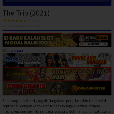
The Trip (2021)
524
votes, average
6.0
out of 10
Sepasang suami istri yang disfungsional pergi ke kabin terpencil di
tepi danau dengan kedok untuk berhubungan kembali, namun
masing-masing memiliki rencana rahasia untuk membunuh satu sama