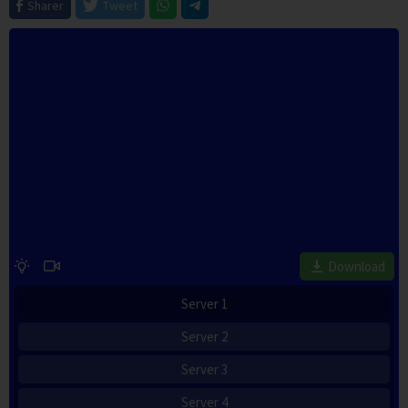
Sharer
Tweet
Download
Server 1
Server 2
Server 3
Server 4