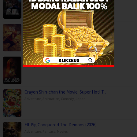
Drama
,
Mystery
,
Serial TV
,
Thailand
Beast Race (2026)
Action
,
Movies
,
Science Fiction
,
Thriller
,
Brazil
Big Baby (2025)
Horror
,
Movies
,
USA
Crayon Shin-chan the Movie: Super Hot! T…
Adventure
,
Animation
,
Comedy
,
Japan
Elf Pig Conquered The Demons (2026)
Adventure
,
Fantasy
,
Movies
,