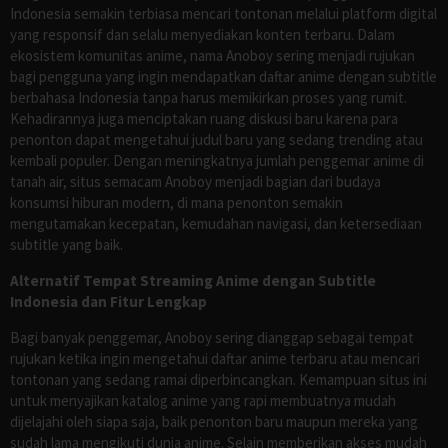
Indonesia semakin terbiasa mencari tontonan melalui platform digital
yang responsif dan selalu menyediakan konten terbaru. Dalam
ekosistem komunitas anime, nama Anoboy sering menjadi rujukan
bagi pengguna yang ingin mendapatkan daftar anime dengan subtitle
berbahasa Indonesia tanpa harus memikirkan proses yang rumit.
Kehadirannya juga menciptakan ruang diskusi baru karena para
penonton dapat mengetahui judul baru yang sedang trending atau
kembali populer. Dengan meningkatnya jumlah penggemar anime di
tanah air, situs semacam Anoboy menjadi bagian dari budaya
konsumsi hiburan modern, di mana penonton semakin
mengutamakan kecepatan, kemudahan navigasi, dan ketersediaan
subtitle yang baik.
Alternatif Tempat Streaming Anime dengan Subtitle
Indonesia dan Fitur Lengkap
Bagi banyak penggemar, Anoboy sering dianggap sebagai tempat
rujukan ketika ingin mengetahui daftar anime terbaru atau mencari
tontonan yang sedang ramai diperbincangkan. Kemampuan situs ini
untuk menyajikan katalog anime yang rapi membuatnya mudah
dijelajahi oleh siapa saja, baik penonton baru maupun mereka yang
sudah lama mengikuti dunia anime. Selain memberikan akses mudah