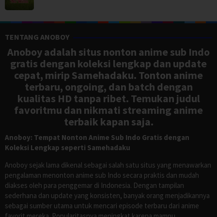
TENTANG ANOBOY
Anoboy adalah situs nonton anime sub Indo
gratis dengan koleksi lengkap dan update
cepat, mirip Samehadaku. Tonton anime
terbaru, ongoing, dan batch dengan
kualitas HD tanpa ribet. Temukan judul
favoritmu dan nikmati streaming anime
terbaik kapan saja.
Anoboy: Tempat Nonton Anime Sub Indo Gratis dengan
Koleksi Lengkap seperti Samehadaku
Anoboy sejak lama dikenal sebagai salah satu situs yang menawarkan
pengalaman menonton anime sub Indo secara praktis dan mudah
diakses oleh para penggemar di Indonesia. Dengan tampilan
sederhana dan update yang konsisten, banyak orang menjadikannya
sebagai sumber utama untuk mencari episode terbaru dari anime
favorit mereka. Popularitasnya meningkat karena mampu