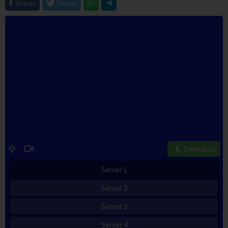
Sharer
Tweet
Download
Server 1
Server 2
Server 3
Server 4