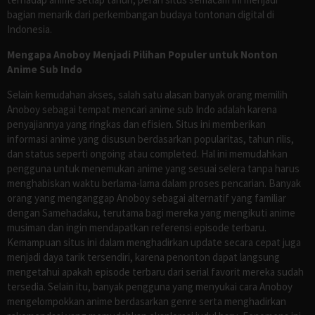
bagian menarik dari perkembangan budaya tontonan digital di
Indonesia.
Mengapa Anoboy Menjadi Pilihan Populer untuk Nonton
Anime Sub Indo
Selain kemudahan akses, salah satu alasan banyak orang memilih
Anoboy sebagai tempat mencari anime sub Indo adalah karena
penyajiannya yang ringkas dan efisien. Situs ini memberikan
informasi anime yang disusun berdasarkan popularitas, tahun rilis,
dan status seperti ongoing atau completed. Hal ini memudahkan
pengguna untuk menemukan anime yang sesuai selera tanpa harus
menghabiskan waktu berlama-lama dalam proses pencarian. Banyak
orang yang menganggap Anoboy sebagai alternatif yang familiar
dengan Samehadaku, terutama bagi mereka yang mengikuti anime
musiman dan ingin mendapatkan referensi episode terbaru.
Kemampuan situs ini dalam menghadirkan update secara cepat juga
menjadi daya tarik tersendiri, karena penonton dapat langsung
mengetahui apakah episode terbaru dari serial favorit mereka sudah
tersedia. Selain itu, banyak pengguna yang menyukai cara Anoboy
mengelompokkan anime berdasarkan genre serta menghadirkan