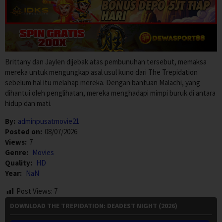
Brittany dan Jaylen dijebak atas pembunuhan tersebut, memaksa
mereka untuk mengungkap asal usul kuno dari The Trepidation
sebelum hal itu melahap mereka. Dengan bantuan Malachi, yang
dihantui oleh penglihatan, mereka menghadapi mimpi buruk di antara
hidup dan mati.
By:
adminpusatmovie21
Posted on:
08/07/2026
Views:
7
Genre:
Movies
Quality:
HD
Year:
NaN
Post Views:
7
DOWNLOAD THE TREPIDATION: DEADEST NIGHT (2026)