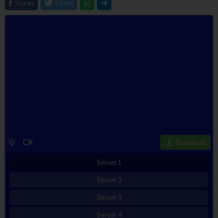
Sharer
Tweet
Download
Server 1
Server 2
Server 3
Server 4