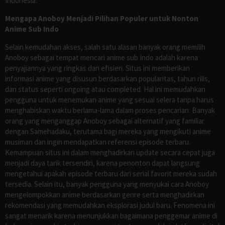
Indonesia.
Mengapa Anoboy Menjadi Pilihan Populer untuk Nonton
Anime Sub Indo
Selain kemudahan akses, salah satu alasan banyak orang memilih
Anoboy sebagai tempat mencari anime sub Indo adalah karena
penyajiannya yang ringkas dan efisien. Situs ini memberikan
informasi anime yang disusun berdasarkan popularitas, tahun rilis,
dan status seperti ongoing atau completed. Hal ini memudahkan
pengguna untuk menemukan anime yang sesuai selera tanpa harus
menghabiskan waktu berlama-lama dalam proses pencarian. Banyak
orang yang menganggap Anoboy sebagai alternatif yang familiar
dengan Samehadaku, terutama bagi mereka yang mengikuti anime
musiman dan ingin mendapatkan referensi episode terbaru.
Kemampuan situs ini dalam menghadirkan update secara cepat juga
menjadi daya tarik tersendiri, karena penonton dapat langsung
mengetahui apakah episode terbaru dari serial favorit mereka sudah
tersedia. Selain itu, banyak pengguna yang menyukai cara Anoboy
mengelompokkan anime berdasarkan genre serta menghadirkan
rekomendasi yang memudahkan eksplorasi judul baru. Fenomena ini
sangat menarik karena menunjukkan bagaimana penggemar anime di