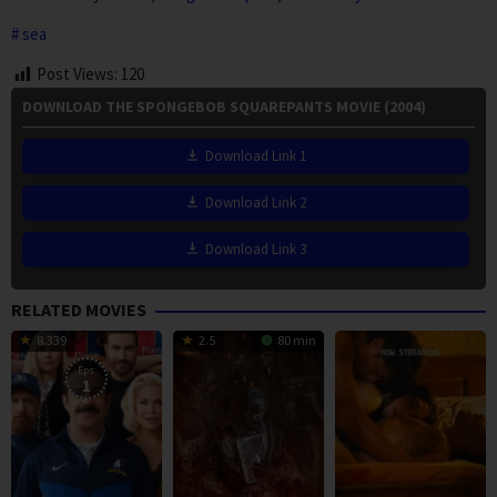
sea
Post Views:
120
DOWNLOAD THE SPONGEBOB SQUAREPANTS MOVIE (2004)
Download Link 1
Download Link 2
Download Link 3
RELATED MOVIES
8.339
2.5
80 min
Eps:
1