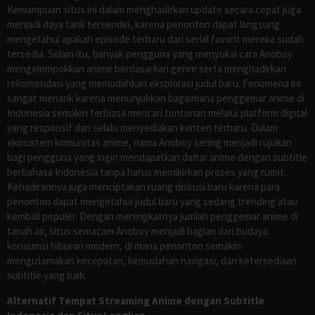
Kemampuan situs ini dalam menghadirkan update secara cepat juga
menjadi daya tarik tersendiri, karena penonton dapat langsung
mengetahui apakah episode terbaru dari serial favorit mereka sudah
tersedia. Selain itu, banyak pengguna yang menyukai cara Anoboy
mengelompokkan anime berdasarkan genre serta menghadirkan
rekomendasi yang memudahkan eksplorasi judul baru. Fenomena ini
sangat menarik karena menunjukkan bagaimana penggemar anime di
Indonesia semakin terbiasa mencari tontonan melalui platform digital
yang responsif dan selalu menyediakan konten terbaru. Dalam
ekosistem komunitas anime, nama Anoboy sering menjadi rujukan
bagi pengguna yang ingin mendapatkan daftar anime dengan subtitle
berbahasa Indonesia tanpa harus memikirkan proses yang rumit.
Kehadirannya juga menciptakan ruang diskusi baru karena para
penonton dapat mengetahui judul baru yang sedang trending atau
kembali populer. Dengan meningkatnya jumlah penggemar anime di
tanah air, situs semacam Anoboy menjadi bagian dari budaya
konsumsi hiburan modern, di mana penonton semakin
mengutamakan kecepatan, kemudahan navigasi, dan ketersediaan
subtitle yang baik.
Alternatif Tempat Streaming Anime dengan Subtitle