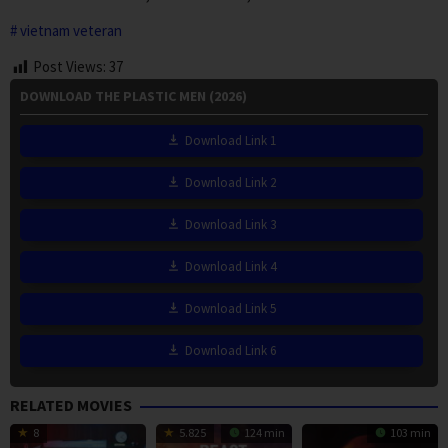
vietnam veteran
Post Views:
37
DOWNLOAD THE PLASTIC MEN (2026)
Download Link 1
Download Link 2
Download Link 3
Download Link 4
Download Link 5
Download Link 6
RELATED MOVIES
8
5.825
124 min
103 min