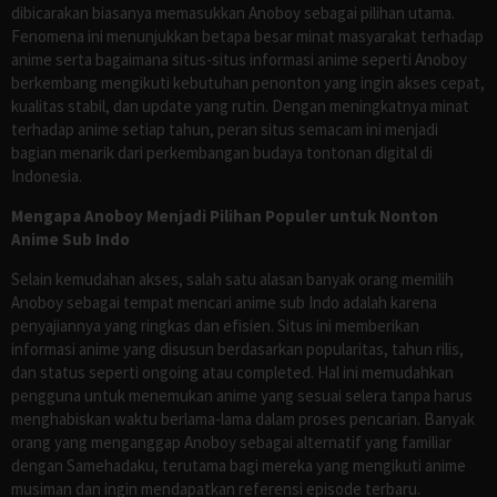
dibicarakan biasanya memasukkan Anoboy sebagai pilihan utama.
Fenomena ini menunjukkan betapa besar minat masyarakat terhadap
anime serta bagaimana situs-situs informasi anime seperti Anoboy
berkembang mengikuti kebutuhan penonton yang ingin akses cepat,
kualitas stabil, dan update yang rutin. Dengan meningkatnya minat
terhadap anime setiap tahun, peran situs semacam ini menjadi
bagian menarik dari perkembangan budaya tontonan digital di
Indonesia.
Mengapa Anoboy Menjadi Pilihan Populer untuk Nonton
Anime Sub Indo
Selain kemudahan akses, salah satu alasan banyak orang memilih
Anoboy sebagai tempat mencari anime sub Indo adalah karena
penyajiannya yang ringkas dan efisien. Situs ini memberikan
informasi anime yang disusun berdasarkan popularitas, tahun rilis,
dan status seperti ongoing atau completed. Hal ini memudahkan
pengguna untuk menemukan anime yang sesuai selera tanpa harus
menghabiskan waktu berlama-lama dalam proses pencarian. Banyak
orang yang menganggap Anoboy sebagai alternatif yang familiar
dengan Samehadaku, terutama bagi mereka yang mengikuti anime
musiman dan ingin mendapatkan referensi episode terbaru.