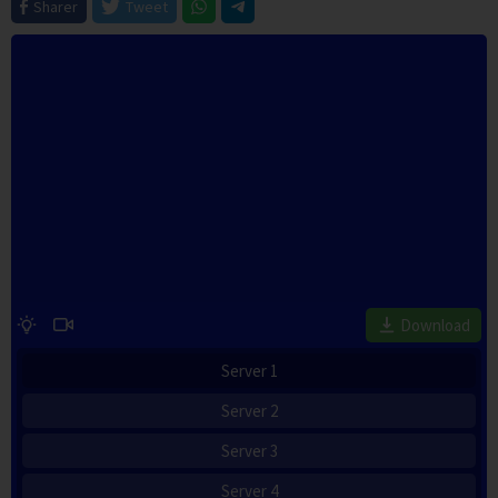
Sharer
Tweet
Download
Server 1
Server 2
Server 3
Server 4