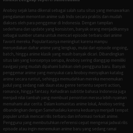
Anoboy sejak lama dikenal sebagai salah satu situs yang menawarkan
pengalaman menonton anime sub Indo secara praktis dan mudah
diakses oleh para penggemar di Indonesia. Dengan tampilan
sederhana dan update yang konsisten, banyak orang menjadikannya
sebagai sumber utama untuk mencari episode terbaru dari anime
favorit mereka. Popularitasnya meningkat karena mampu
menyediakan daftar anime yang lengkap, mulai dari episode ongoing,
batch, hingga anime klasik yang masih banyak dicari. Dibandingkan
situs lain yang konsepnya serupa, Anoboy sering dianggap memiliki
navigasi yang mudah dipahami bahkan oleh pengguna baru. Banyak
penggemar anime yang menyukai cara Anoboy menyajikan katalog
anime secara runtut, sehingga memudahkan mereka menemukan
judul yang sedang naik daun atau genre tertentu seperti action,
romance, hingga fantasy. Kehadiran subtitle bahasa Indonesia juga
menjadi nilai tambah yang membuat penonton merasa lebih nyaman
memahami alur cerita. Dalam komunitas anime lokal, Anoboy sering
dibandingkan dengan Samehadaku karena keduanya menjadi tempat
populer untuk mencari rilis terbaru dan informasi terkait anime.
Pengguna yang membutuhkan referensi cepat mengenai jadwal rilis
episode atau ingin menemukan anime baru yang sedang ramai