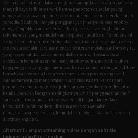
Kemampuan situs ini dalam menghadirkan update secara cepat juga
menjadi daya tarik tersendiri, karena penonton dapat langsung
mengetahui apakah episode terbaru dari serial favorit mereka sudah
tersedia. Selain itu, banyak pengguna yang menyukai cara Anoboy
mengelompokkan anime berdasarkan genre serta menghadirkan
rekomendasi yang memudahkan eksplorasi judul baru. Fenomena ini
sangat menarik karena menunjukkan bagaimana penggemar anime di
Indonesia semakin terbiasa mencari tontonan melalui platform digital
yang responsif dan selalu menyediakan konten terbaru. Dalam
ekosistem komunitas anime, nama Anoboy sering menjadi rujukan
bagi pengguna yang ingin mendapatkan daftar anime dengan subtitle
berbahasa Indonesia tanpa harus memikirkan proses yang rumit.
Kehadirannya juga menciptakan ruang diskusi baru karena para
penonton dapat mengetahui judul baru yang sedang trending atau
kembali populer. Dengan meningkatnya jumlah penggemar anime di
tanah air, situs semacam Anoboy menjadi bagian dari budaya
konsumsi hiburan modern, di mana penonton semakin
mengutamakan kecepatan, kemudahan navigasi, dan ketersediaan
subtitle yang baik.
Alternatif Tempat Streaming Anime dengan Subtitle
Indonesia dan Fitur Lengkap