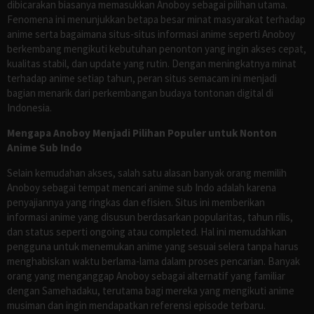
dibicarakan biasanya memasukkan Anoboy sebagai pilihan utama.
Fenomena ini menunjukkan betapa besar minat masyarakat terhadap
anime serta bagaimana situs-situs informasi anime seperti Anoboy
berkembang mengikuti kebutuhan penonton yang ingin akses cepat,
kualitas stabil, dan update yang rutin. Dengan meningkatnya minat
terhadap anime setiap tahun, peran situs semacam ini menjadi
bagian menarik dari perkembangan budaya tontonan digital di
Indonesia.
Mengapa Anoboy Menjadi Pilihan Populer untuk Nonton
Anime Sub Indo
Selain kemudahan akses, salah satu alasan banyak orang memilih
Anoboy sebagai tempat mencari anime sub Indo adalah karena
penyajiannya yang ringkas dan efisien. Situs ini memberikan
informasi anime yang disusun berdasarkan popularitas, tahun rilis,
dan status seperti ongoing atau completed. Hal ini memudahkan
pengguna untuk menemukan anime yang sesuai selera tanpa harus
menghabiskan waktu berlama-lama dalam proses pencarian. Banyak
orang yang menganggap Anoboy sebagai alternatif yang familiar
dengan Samehadaku, terutama bagi mereka yang mengikuti anime
musiman dan ingin mendapatkan referensi episode terbaru.