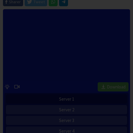
Sharer
Tweet
Download
Server 1
Server 2
Server 3
Server 4