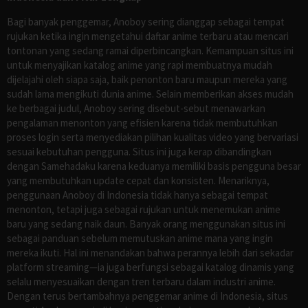
Bagi banyak penggemar, Anoboy sering dianggap sebagai tempat
rujukan ketika ingin mengetahui daftar anime terbaru atau mencari
tontonan yang sedang ramai diperbincangkan. Kemampuan situs ini
untuk menyajikan katalog anime yang rapi membuatnya mudah
dijelajahi oleh siapa saja, baik penonton baru maupun mereka yang
sudah lama mengikuti dunia anime. Selain memberikan akses mudah
ke berbagai judul, Anoboy sering disebut-sebut menawarkan
pengalaman menonton yang efisien karena tidak membutuhkan
proses login serta menyediakan pilihan kualitas video yang bervariasi
sesuai kebutuhan pengguna. Situs ini juga kerap dibandingkan
dengan Samehadaku karena keduanya memiliki basis pengguna besar
yang membutuhkan update cepat dan konsisten. Menariknya,
penggunaan Anoboy di Indonesia tidak hanya sebagai tempat
menonton, tetapi juga sebagai rujukan untuk menemukan anime
baru yang sedang naik daun. Banyak orang menggunakan situs ini
sebagai panduan sebelum memutuskan anime mana yang ingin
mereka ikuti. Hal ini menandakan bahwa perannya lebih dari sekadar
platform streaming—ia juga berfungsi sebagai katalog dinamis yang
selalu menyesuaikan dengan tren terbaru dalam industri anime.
Dengan terus bertambahnya penggemar anime di Indonesia, situs