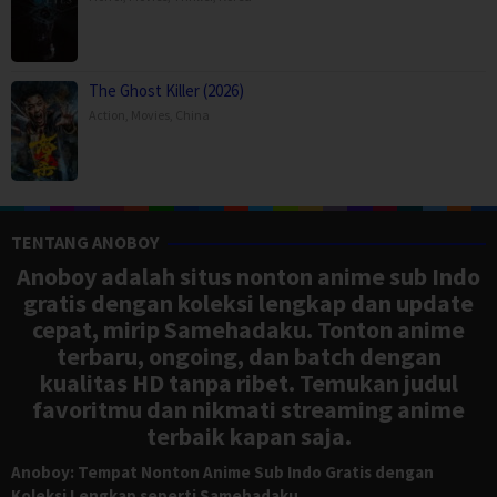
The Ghost Killer (2026)
Action
,
Movies
,
China
TENTANG ANOBOY
Anoboy adalah situs nonton anime sub Indo
gratis dengan koleksi lengkap dan update
cepat, mirip Samehadaku. Tonton anime
terbaru, ongoing, dan batch dengan
kualitas HD tanpa ribet. Temukan judul
favoritmu dan nikmati streaming anime
terbaik kapan saja.
Anoboy: Tempat Nonton Anime Sub Indo Gratis dengan
Koleksi Lengkap seperti Samehadaku