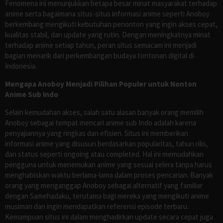
Fenomena ini menunjukkan betapa besar minat masyarakat terhadap
anime serta bagaimana situs-situs informasi anime seperti Anoboy
berkembang mengikuti kebutuhan penonton yang ingin akses cepat,
kualitas stabil, dan update yang rutin. Dengan meningkatnya minat
terhadap anime setiap tahun, peran situs semacam ini menjadi
bagian menarik dari perkembangan budaya tontonan digital di
Indonesia.
Mengapa Anoboy Menjadi Pilihan Populer untuk Nonton
Anime Sub Indo
Selain kemudahan akses, salah satu alasan banyak orang memilih
Anoboy sebagai tempat mencari anime sub Indo adalah karena
penyajiannya yang ringkas dan efisien. Situs ini memberikan
informasi anime yang disusun berdasarkan popularitas, tahun rilis,
dan status seperti ongoing atau completed. Hal ini memudahkan
pengguna untuk menemukan anime yang sesuai selera tanpa harus
menghabiskan waktu berlama-lama dalam proses pencarian. Banyak
orang yang menganggap Anoboy sebagai alternatif yang familiar
dengan Samehadaku, terutama bagi mereka yang mengikuti anime
musiman dan ingin mendapatkan referensi episode terbaru.
Kemampuan situs ini dalam menghadirkan update secara cepat juga