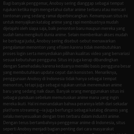
Bagi banyak penggemar, Anoboy sering dianggap sebagai tempat
rujukan ketika ingin mengetahui daftar anime terbaru atau mencari
tontonan yang sedang ramai diperbincangkan. Kemampuan situs ini
untuk menyajikan katalog anime yang rapi membuatnya mudah
dijelajahi oleh siapa saja, baik penonton baru maupun mereka yang
sudah lama mengikuti dunia anime. Selain memberikan akses mudah
ke berbagai judul, Anoboy sering disebut-sebut menawarkan
pengalaman menonton yang efisien karena tidak membutuhkan
proses login serta menyediakan pilihan kualitas video yang bervariasi
sesuai kebutuhan pengguna. Situs ini juga kerap dibandingkan
dengan Samehadaku karena keduanya memiliki basis pengguna besar
yang membutuhkan update cepat dan konsisten. Menariknya,
penggunaan Anoboy di Indonesia tidak hanya sebagai tempat
menonton, tetapi juga sebagai rujukan untuk menemukan anime
baru yang sedang naik daun. Banyak orang menggunakan situs ini
sebagai panduan sebelum memutuskan anime mana yang ingin
mereka ikuti. Hal ini menandakan bahwa perannya lebih dari sekadar
platform streaming—ia juga berfungsi sebagai katalog dinamis yang
selalu menyesuaikan dengan tren terbaru dalam industri anime.
Dengan terus bertambahnya penggemar anime di Indonesia, situs
seperti Anoboy menjadi bagian penting dari cara masyarakat