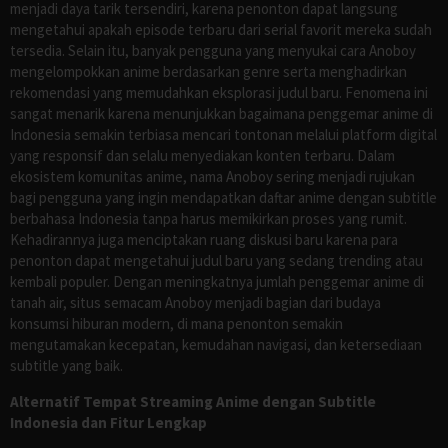
menjadi daya tarik tersendiri, karena penonton dapat langsung
mengetahui apakah episode terbaru dari serial favorit mereka sudah
tersedia. Selain itu, banyak pengguna yang menyukai cara Anoboy
mengelompokkan anime berdasarkan genre serta menghadirkan
rekomendasi yang memudahkan eksplorasi judul baru. Fenomena ini
sangat menarik karena menunjukkan bagaimana penggemar anime di
Indonesia semakin terbiasa mencari tontonan melalui platform digital
yang responsif dan selalu menyediakan konten terbaru. Dalam
ekosistem komunitas anime, nama Anoboy sering menjadi rujukan
bagi pengguna yang ingin mendapatkan daftar anime dengan subtitle
berbahasa Indonesia tanpa harus memikirkan proses yang rumit.
Kehadirannya juga menciptakan ruang diskusi baru karena para
penonton dapat mengetahui judul baru yang sedang trending atau
kembali populer. Dengan meningkatnya jumlah penggemar anime di
tanah air, situs semacam Anoboy menjadi bagian dari budaya
konsumsi hiburan modern, di mana penonton semakin
mengutamakan kecepatan, kemudahan navigasi, dan ketersediaan
subtitle yang baik.
Alternatif Tempat Streaming Anime dengan Subtitle
Indonesia dan Fitur Lengkap