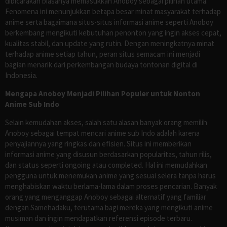
dibicarakan biasanya memasukkan Anoboy sebagai pilihan utama.
Fenomena ini menunjukkan betapa besar minat masyarakat terhadap
anime serta bagaimana situs-situs informasi anime seperti Anoboy
berkembang mengikuti kebutuhan penonton yang ingin akses cepat,
kualitas stabil, dan update yang rutin. Dengan meningkatnya minat
terhadap anime setiap tahun, peran situs semacam ini menjadi
bagian menarik dari perkembangan budaya tontonan digital di
Indonesia.
Mengapa Anoboy Menjadi Pilihan Populer untuk Nonton
Anime Sub Indo
Selain kemudahan akses, salah satu alasan banyak orang memilih
Anoboy sebagai tempat mencari anime sub Indo adalah karena
penyajiannya yang ringkas dan efisien. Situs ini memberikan
informasi anime yang disusun berdasarkan popularitas, tahun rilis,
dan status seperti ongoing atau completed. Hal ini memudahkan
pengguna untuk menemukan anime yang sesuai selera tanpa harus
menghabiskan waktu berlama-lama dalam proses pencarian. Banyak
orang yang menganggap Anoboy sebagai alternatif yang familiar
dengan Samehadaku, terutama bagi mereka yang mengikuti anime
musiman dan ingin mendapatkan referensi episode terbaru.