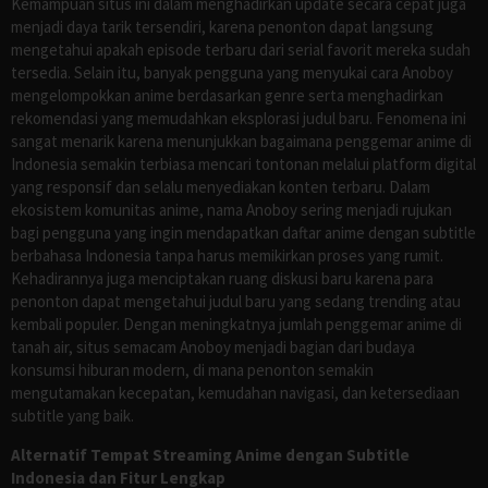
Kemampuan situs ini dalam menghadirkan update secara cepat juga
menjadi daya tarik tersendiri, karena penonton dapat langsung
mengetahui apakah episode terbaru dari serial favorit mereka sudah
tersedia. Selain itu, banyak pengguna yang menyukai cara Anoboy
mengelompokkan anime berdasarkan genre serta menghadirkan
rekomendasi yang memudahkan eksplorasi judul baru. Fenomena ini
sangat menarik karena menunjukkan bagaimana penggemar anime di
Indonesia semakin terbiasa mencari tontonan melalui platform digital
yang responsif dan selalu menyediakan konten terbaru. Dalam
ekosistem komunitas anime, nama Anoboy sering menjadi rujukan
bagi pengguna yang ingin mendapatkan daftar anime dengan subtitle
berbahasa Indonesia tanpa harus memikirkan proses yang rumit.
Kehadirannya juga menciptakan ruang diskusi baru karena para
penonton dapat mengetahui judul baru yang sedang trending atau
kembali populer. Dengan meningkatnya jumlah penggemar anime di
tanah air, situs semacam Anoboy menjadi bagian dari budaya
konsumsi hiburan modern, di mana penonton semakin
mengutamakan kecepatan, kemudahan navigasi, dan ketersediaan
subtitle yang baik.
Alternatif Tempat Streaming Anime dengan Subtitle
Indonesia dan Fitur Lengkap