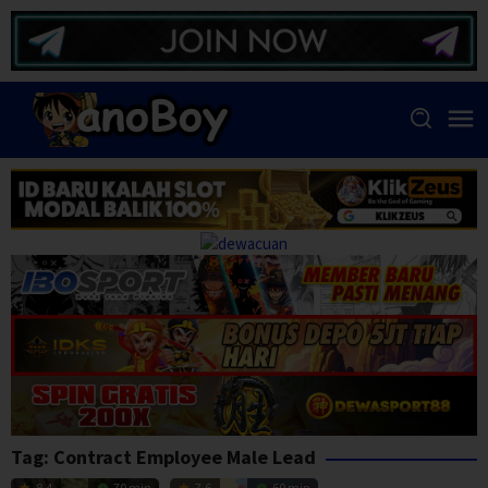
Skip
to
content
Tag:
Contract Employee Male Lead
8.4
70 min
7.6
60 min