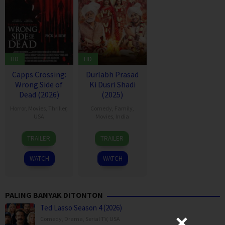
HD
HD
Capps Crossing:
Durlabh Prasad
Wrong Side of
Ki Dusri Shadi
Dead (2026)
(2025)
Horror
,
Movies
,
Thriller
,
Comedy
,
Family
,
USA
Movies
,
India
18
Mike
19
Siddhant
TRAILER
TRAILER
Jul
Stahl
Dec
Raj
2026
2025
Singh
WATCH
WATCH
PALING BANYAK DITONTON
Ted Lasso Season 4 (2026)
Comedy
,
Drama
,
Serial TV
,
USA