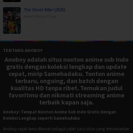
The Ghost Killer (2026)
Action
,
Movies
,
China
TENTANG ANOBOY
Anoboy adalah situs nonton anime sub Indo
gratis dengan koleksi lengkap dan update
cepat, mirip Samehadaku. Tonton anime
terbaru, ongoing, dan batch dengan
kualitas HD tanpa ribet. Temukan judul
favoritmu dan nikmati streaming anime
terbaik kapan saja.
Anoboy: Tempat Nonton Anime Sub Indo Gratis dengan
Koleksi Lengkap seperti Samehadaku
Anoboy sejak lama dikenal sebagai salah satu situs yang menawarkan