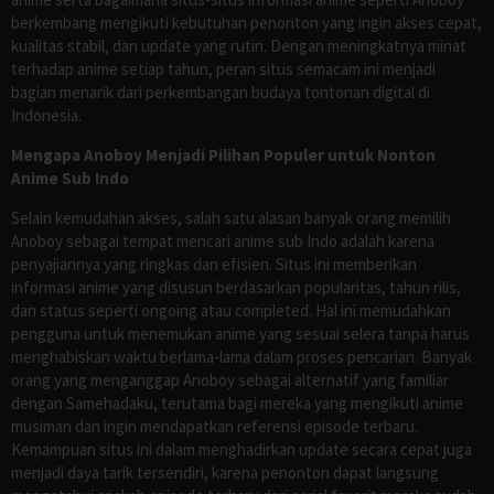
berkembang mengikuti kebutuhan penonton yang ingin akses cepat,
kualitas stabil, dan update yang rutin. Dengan meningkatnya minat
terhadap anime setiap tahun, peran situs semacam ini menjadi
bagian menarik dari perkembangan budaya tontonan digital di
Indonesia.
Mengapa Anoboy Menjadi Pilihan Populer untuk Nonton
Anime Sub Indo
Selain kemudahan akses, salah satu alasan banyak orang memilih
Anoboy sebagai tempat mencari anime sub Indo adalah karena
penyajiannya yang ringkas dan efisien. Situs ini memberikan
informasi anime yang disusun berdasarkan popularitas, tahun rilis,
dan status seperti ongoing atau completed. Hal ini memudahkan
pengguna untuk menemukan anime yang sesuai selera tanpa harus
menghabiskan waktu berlama-lama dalam proses pencarian. Banyak
orang yang menganggap Anoboy sebagai alternatif yang familiar
dengan Samehadaku, terutama bagi mereka yang mengikuti anime
musiman dan ingin mendapatkan referensi episode terbaru.
Kemampuan situs ini dalam menghadirkan update secara cepat juga
menjadi daya tarik tersendiri, karena penonton dapat langsung