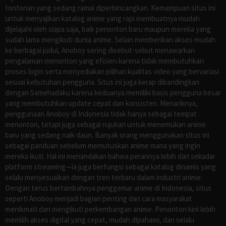
tontonan yang sedang ramai diperbincangkan. Kemampuan situs ini
untuk menyajikan katalog anime yang rapi membuatnya mudah
dijelajahi oleh siapa saja, baik penonton baru maupun mereka yang
sudah lama mengikuti dunia anime. Selain memberikan akses mudah
ke berbagai judul, Anoboy sering disebut-sebut menawarkan
pengalaman menonton yang efisien karena tidak membutuhkan
proses login serta menyediakan pilihan kualitas video yang bervariasi
sesuai kebutuhan pengguna. Situs ini juga kerap dibandingkan
dengan Samehadaku karena keduanya memiliki basis pengguna besar
yang membutuhkan update cepat dan konsisten. Menariknya,
penggunaan Anoboy di Indonesia tidak hanya sebagai tempat
menonton, tetapi juga sebagai rujukan untuk menemukan anime
baru yang sedang naik daun. Banyak orang menggunakan situs ini
sebagai panduan sebelum memutuskan anime mana yang ingin
mereka ikuti. Hal ini menandakan bahwa perannya lebih dari sekadar
platform streaming—ia juga berfungsi sebagai katalog dinamis yang
selalu menyesuaikan dengan tren terbaru dalam industri anime.
Dengan terus bertambahnya penggemar anime di Indonesia, situs
seperti Anoboy menjadi bagian penting dari cara masyarakat
menikmati dan mengikuti perkembangan anime. Penonton kini lebih
memilih akses digital yang cepat, mudah dipahami, dan selalu