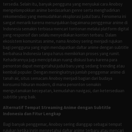
tersedia. Selain itu, banyak pengguna yang menyukai cara Anoboy
mengelompokkan anime berdasarkan genre serta menghadirkan
rekomendasi yang memudahkan eksplorasi judul baru. Fenomena ini
sangat menarik karena menunjukkan bagaimana penggemar anime di
Indonesia semakin terbiasa mencari tontonan melalui platform digital
yang responsif dan selalu menyediakan konten terbaru. Dalam
ekosistem komunitas anime, nama Anoboy sering menjadi rujukan
bagi pengguna yang ingin mendapatkan daftar anime dengan subtitle
berbahasa Indonesia tanpa harus memikirkan proses yang rumit.
Kehadirannya juga menciptakan ruang diskusi baru karena para
penonton dapat mengetahui judul baru yang sedang trending atau
kembali populer. Dengan meningkatnya jumlah penggemar anime di
tanah air, situs semacam Anoboy menjadi bagian dari budaya
konsumsi hiburan modern, di mana penonton semakin
mengutamakan kecepatan, kemudahan navigasi, dan ketersediaan
subtitle yang baik.
Alternatif Tempat Streaming Anime dengan Subtitle
Indonesia dan Fitur Lengkap
Bagi banyak penggemar, Anoboy sering dianggap sebagai tempat
rujukan ketika ingin mengetahui daftar anime terbaru atau mencari