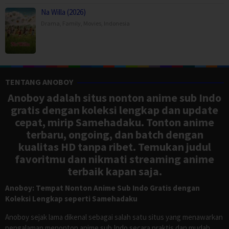
Na Willa (2026)
Drama
,
Family
,
Movies
,
Indonesia
TENTANG ANOBOY
Anoboy adalah situs nonton anime sub Indo
gratis dengan koleksi lengkap dan update
cepat, mirip Samehadaku. Tonton anime
terbaru, ongoing, dan batch dengan
kualitas HD tanpa ribet. Temukan judul
favoritmu dan nikmati streaming anime
terbaik kapan saja.
Anoboy: Tempat Nonton Anime Sub Indo Gratis dengan
Koleksi Lengkap seperti Samehadaku
Anoboy sejak lama dikenal sebagai salah satu situs yang menawarkan
pengalaman menonton anime sub Indo secara praktis dan mudah