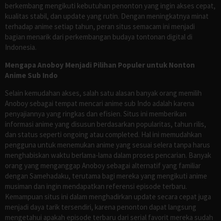
berkembang mengikuti kebutuhan penonton yang ingin akses cepat,
kualitas stabil, dan update yang rutin. Dengan meningkatnya minat
terhadap anime setiap tahun, peran situs semacam ini menjadi
bagian menarik dari perkembangan budaya tontonan digital di
Indonesia.
Mengapa Anoboy Menjadi Pilihan Populer untuk Nonton
Anime Sub Indo
Selain kemudahan akses, salah satu alasan banyak orang memilih
Anoboy sebagai tempat mencari anime sub Indo adalah karena
penyajiannya yang ringkas dan efisien. Situs ini memberikan
informasi anime yang disusun berdasarkan popularitas, tahun rilis,
dan status seperti ongoing atau completed. Hal ini memudahkan
pengguna untuk menemukan anime yang sesuai selera tanpa harus
menghabiskan waktu berlama-lama dalam proses pencarian. Banyak
orang yang menganggap Anoboy sebagai alternatif yang familiar
dengan Samehadaku, terutama bagi mereka yang mengikuti anime
musiman dan ingin mendapatkan referensi episode terbaru.
Kemampuan situs ini dalam menghadirkan update secara cepat juga
menjadi daya tarik tersendiri, karena penonton dapat langsung
mengetahui apakah episode terbaru dari serial favorit mereka sudah