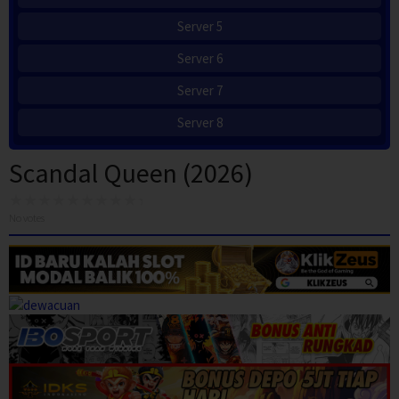
Server 5
Server 6
Server 7
Server 8
Scandal Queen (2026)
No votes