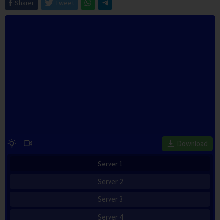
Sharer
Tweet
Download
Server 1
Server 2
Server 3
Server 4