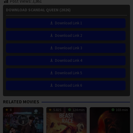
Post Views:
3,861
DOWNLOAD SCANDAL QUEEN (2026)
Download Link 1
Download Link 2
Download Link 3
Download Link 4
Download Link 5
Download Link 6
RELATED MOVIES
8
5.825
124 min
103 min
Eps:
1