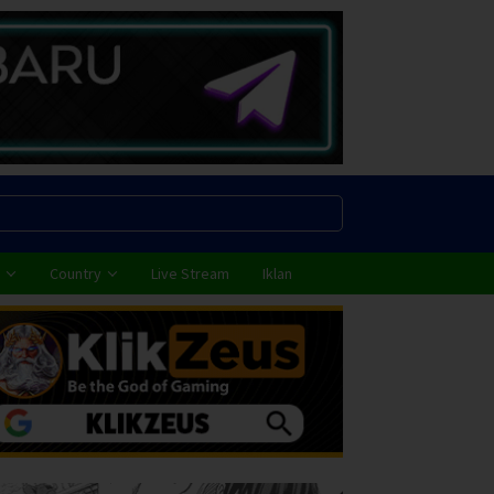
Country
Live Stream
Iklan