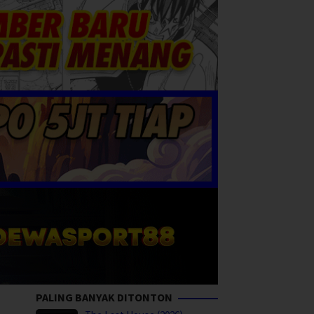
PALING BANYAK DITONTON