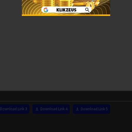
Download Link 3
Download Link 4
Download Link 5