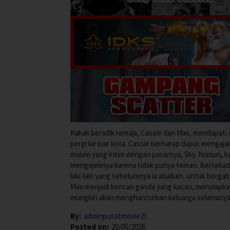
Kakak beradik remaja, Cassie dan Max, mendapati d
pergi ke luar kota. Cassie berharap dapat menga
malam yang intim dengan pacarnya, Sky. Namun, k
mengejeknya karena tidak punya teman. Bertekad
laki-laki yang sebelumnya ia abaikan, untuk ber
Max menjadi kencan ganda yang kacau, menyiapka
mungkin akan menghancurkan keluarga selamanya
By:
adminpusatmovie21
Posted on:
20/05/2026