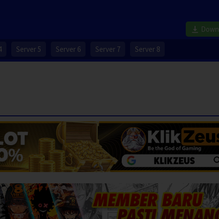
Down
4
Server 5
Server 6
Server 7
Server 8