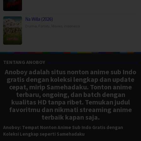
Na Willa (2026)
Drama
,
Family
,
Movies
,
Indonesia
TENTANG ANOBOY
Anoboy adalah situs nonton anime sub Indo
gratis dengan koleksi lengkap dan update
cepat, mirip Samehadaku. Tonton anime
terbaru, ongoing, dan batch dengan
kualitas HD tanpa ribet. Temukan judul
favoritmu dan nikmati streaming anime
terbaik kapan saja.
Anoboy: Tempat Nonton Anime Sub Indo Gratis dengan
Koleksi Lengkap seperti Samehadaku