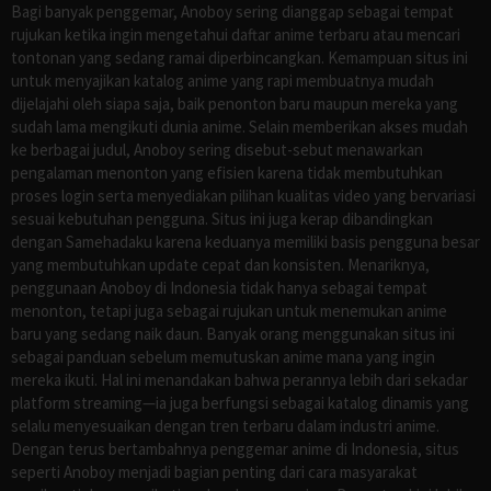
Bagi banyak penggemar, Anoboy sering dianggap sebagai tempat
rujukan ketika ingin mengetahui daftar anime terbaru atau mencari
tontonan yang sedang ramai diperbincangkan. Kemampuan situs ini
untuk menyajikan katalog anime yang rapi membuatnya mudah
dijelajahi oleh siapa saja, baik penonton baru maupun mereka yang
sudah lama mengikuti dunia anime. Selain memberikan akses mudah
ke berbagai judul, Anoboy sering disebut-sebut menawarkan
pengalaman menonton yang efisien karena tidak membutuhkan
proses login serta menyediakan pilihan kualitas video yang bervariasi
sesuai kebutuhan pengguna. Situs ini juga kerap dibandingkan
dengan Samehadaku karena keduanya memiliki basis pengguna besar
yang membutuhkan update cepat dan konsisten. Menariknya,
penggunaan Anoboy di Indonesia tidak hanya sebagai tempat
menonton, tetapi juga sebagai rujukan untuk menemukan anime
baru yang sedang naik daun. Banyak orang menggunakan situs ini
sebagai panduan sebelum memutuskan anime mana yang ingin
mereka ikuti. Hal ini menandakan bahwa perannya lebih dari sekadar
platform streaming—ia juga berfungsi sebagai katalog dinamis yang
selalu menyesuaikan dengan tren terbaru dalam industri anime.
Dengan terus bertambahnya penggemar anime di Indonesia, situs
seperti Anoboy menjadi bagian penting dari cara masyarakat