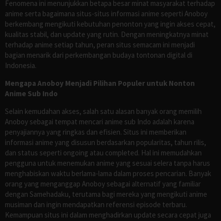
Fenomena ini menunjukkan betapa besar minat masyarakat terhadap
anime serta bagaimana situs-situs informasi anime seperti Anoboy
berkembang mengikuti kebutuhan penonton yang ingin akses cepat,
kualitas stabil, dan update yang rutin. Dengan meningkatnya minat
terhadap anime setiap tahun, peran situs semacam ini menjadi
bagian menarik dari perkembangan budaya tontonan digital di
Indonesia.
Mengapa Anoboy Menjadi Pilihan Populer untuk Nonton
Anime Sub Indo
Selain kemudahan akses, salah satu alasan banyak orang memilih
Anoboy sebagai tempat mencari anime sub Indo adalah karena
penyajiannya yang ringkas dan efisien. Situs ini memberikan
informasi anime yang disusun berdasarkan popularitas, tahun rilis,
dan status seperti ongoing atau completed. Hal ini memudahkan
pengguna untuk menemukan anime yang sesuai selera tanpa harus
menghabiskan waktu berlama-lama dalam proses pencarian. Banyak
orang yang menganggap Anoboy sebagai alternatif yang familiar
dengan Samehadaku, terutama bagi mereka yang mengikuti anime
musiman dan ingin mendapatkan referensi episode terbaru.
Kemampuan situs ini dalam menghadirkan update secara cepat juga