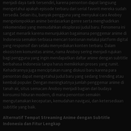
menjadi daya tarik tersendiri, karena penonton dapat langsung
mengetahui apakah episode terbaru dari serial favorit mereka sudah
tersedia. Selain itu, banyak pengguna yang menyukai cara Anoboy
mengelompokkan anime berdasarkan genre serta menghadirkan
rekomendasi yang memudahkan eksplorasi judul baru. Fenomena ini
sangat menarik karena menunjukkan bagaimana penggemar anime di
Indonesia semakin terbiasa mencari tontonan melalui platform digital
yang responsif dan selalu menyediakan konten terbaru. Dalam
ekosistem komunitas anime, nama Anoboy sering menjadi rujukan
bagi pengguna yang ingin mendapatkan daftar anime dengan subtitle
berbahasa Indonesia tanpa harus memikirkan proses yang rumit.
Kehadirannya juga menciptakan ruang diskusi baru karena para
penonton dapat mengetahui judul baru yang sedang trending atau
kembali populer. Dengan meningkatnya jumlah penggemar anime di
tanah air, situs semacam Anoboy menjadi bagian dari budaya
konsumsi hiburan modern, di mana penonton semakin
mengutamakan kecepatan, kemudahan navigasi, dan ketersediaan
subtitle yang baik.
Alternatif Tempat Streaming Anime dengan Subtitle
Indonesia dan Fitur Lengkap