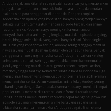
Anoboy sejak lama dikenal sebagai salah satu situs yang menawarkan
pengalaman menonton anime sub Indo secara praktis dan mudah
diakses oleh para penggemar di Indonesia. Dengan tampilan
sederhana dan update yang konsisten, banyak orang menjadikannya
sebagai sumber utama untuk mencari episode terbaru dari anime
favorit mereka. Popularitasnya meningkat karena mampu
menyediakan daftar anime yang lengkap, mulai dari episode ongoing,
batch, hingga anime klasik yang masih banyak dicari. Dibandingkan
situs lain yang konsepnya serupa, Anoboy sering dianggap memiliki
navigasi yang mudah dipahami bahkan oleh pengguna baru. Banyak
penggemar anime yang menyukai cara Anoboy menyajikan katalog
anime secara runtut, sehingga memudahkan mereka menemukan
judul yang sedang naik daun atau genre tertentu seperti action,
romance, hingga fantasy. Kehadiran subtitle bahasa Indonesia juga
menjadi nilai tambah yang membuat penonton merasa lebih nyaman
memahami alur cerita. Dalam komunitas anime lokal, Anoboy sering
dibandingkan dengan Samehadaku karena keduanya menjadi tempat
populer untuk mencari rilis terbaru dan informasi terkait anime.
Pengguna yang membutuhkan referensi cepat mengenai jadwal rilis
episode atau ingin menemukan anime baru yang sedang ramai
dibicarakan biasanya memasukkan Anoboy sebagai pilihan utama.