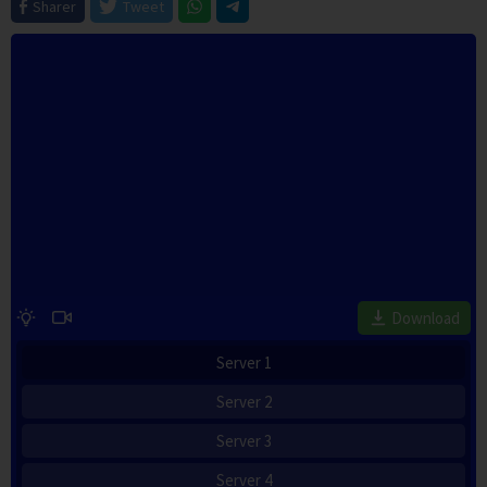
Sharer
Tweet
Download
Server 1
Server 2
Server 3
Server 4