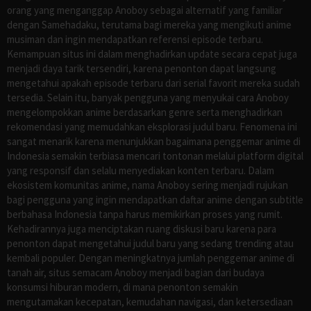
orang yang menganggap Anoboy sebagai alternatif yang familiar
dengan Samehadaku, terutama bagi mereka yang mengikuti anime
musiman dan ingin mendapatkan referensi episode terbaru.
Kemampuan situs ini dalam menghadirkan update secara cepat juga
menjadi daya tarik tersendiri, karena penonton dapat langsung
mengetahui apakah episode terbaru dari serial favorit mereka sudah
tersedia. Selain itu, banyak pengguna yang menyukai cara Anoboy
mengelompokkan anime berdasarkan genre serta menghadirkan
rekomendasi yang memudahkan eksplorasi judul baru. Fenomena ini
sangat menarik karena menunjukkan bagaimana penggemar anime di
Indonesia semakin terbiasa mencari tontonan melalui platform digital
yang responsif dan selalu menyediakan konten terbaru. Dalam
ekosistem komunitas anime, nama Anoboy sering menjadi rujukan
bagi pengguna yang ingin mendapatkan daftar anime dengan subtitle
berbahasa Indonesia tanpa harus memikirkan proses yang rumit.
Kehadirannya juga menciptakan ruang diskusi baru karena para
penonton dapat mengetahui judul baru yang sedang trending atau
kembali populer. Dengan meningkatnya jumlah penggemar anime di
tanah air, situs semacam Anoboy menjadi bagian dari budaya
konsumsi hiburan modern, di mana penonton semakin
mengutamakan kecepatan, kemudahan navigasi, dan ketersediaan