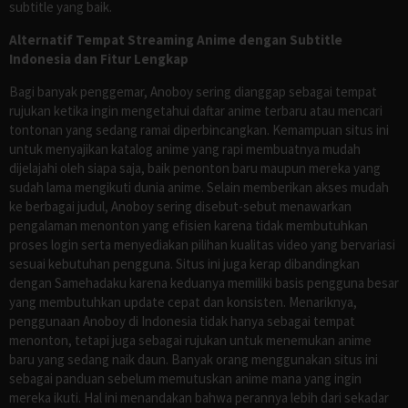
subtitle yang baik.
Alternatif Tempat Streaming Anime dengan Subtitle
Indonesia dan Fitur Lengkap
Bagi banyak penggemar, Anoboy sering dianggap sebagai tempat
rujukan ketika ingin mengetahui daftar anime terbaru atau mencari
tontonan yang sedang ramai diperbincangkan. Kemampuan situs ini
untuk menyajikan katalog anime yang rapi membuatnya mudah
dijelajahi oleh siapa saja, baik penonton baru maupun mereka yang
sudah lama mengikuti dunia anime. Selain memberikan akses mudah
ke berbagai judul, Anoboy sering disebut-sebut menawarkan
pengalaman menonton yang efisien karena tidak membutuhkan
proses login serta menyediakan pilihan kualitas video yang bervariasi
sesuai kebutuhan pengguna. Situs ini juga kerap dibandingkan
dengan Samehadaku karena keduanya memiliki basis pengguna besar
yang membutuhkan update cepat dan konsisten. Menariknya,
penggunaan Anoboy di Indonesia tidak hanya sebagai tempat
menonton, tetapi juga sebagai rujukan untuk menemukan anime
baru yang sedang naik daun. Banyak orang menggunakan situs ini
sebagai panduan sebelum memutuskan anime mana yang ingin
mereka ikuti. Hal ini menandakan bahwa perannya lebih dari sekadar