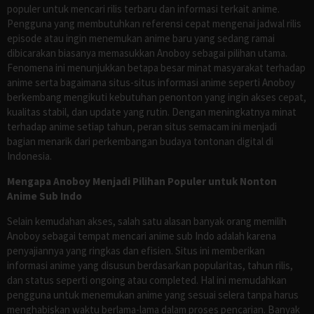
populer untuk mencari rilis terbaru dan informasi terkait anime.
Pengguna yang membutuhkan referensi cepat mengenai jadwal rilis
episode atau ingin menemukan anime baru yang sedang ramai
dibicarakan biasanya memasukkan Anoboy sebagai pilihan utama.
Fenomena ini menunjukkan betapa besar minat masyarakat terhadap
anime serta bagaimana situs-situs informasi anime seperti Anoboy
berkembang mengikuti kebutuhan penonton yang ingin akses cepat,
kualitas stabil, dan update yang rutin. Dengan meningkatnya minat
terhadap anime setiap tahun, peran situs semacam ini menjadi
bagian menarik dari perkembangan budaya tontonan digital di
Indonesia.
Mengapa Anoboy Menjadi Pilihan Populer untuk Nonton
Anime Sub Indo
Selain kemudahan akses, salah satu alasan banyak orang memilih
Anoboy sebagai tempat mencari anime sub Indo adalah karena
penyajiannya yang ringkas dan efisien. Situs ini memberikan
informasi anime yang disusun berdasarkan popularitas, tahun rilis,
dan status seperti ongoing atau completed. Hal ini memudahkan
pengguna untuk menemukan anime yang sesuai selera tanpa harus
menghabiskan waktu berlama-lama dalam proses pencarian. Banyak