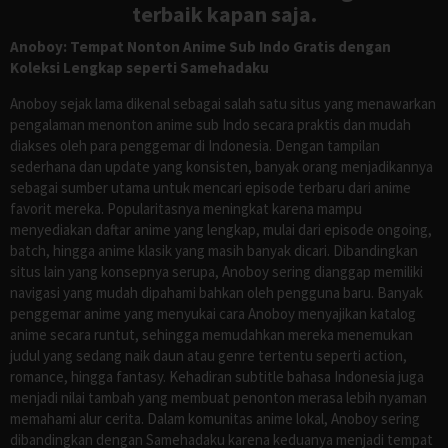
terbaik kapan saja.
Anoboy: Tempat Nonton Anime Sub Indo Gratis dengan
Koleksi Lengkap seperti Samehadaku
Anoboy sejak lama dikenal sebagai salah satu situs yang menawarkan
pengalaman menonton anime sub Indo secara praktis dan mudah
diakses oleh para penggemar di Indonesia. Dengan tampilan
sederhana dan update yang konsisten, banyak orang menjadikannya
sebagai sumber utama untuk mencari episode terbaru dari anime
favorit mereka. Popularitasnya meningkat karena mampu
menyediakan daftar anime yang lengkap, mulai dari episode ongoing,
batch, hingga anime klasik yang masih banyak dicari. Dibandingkan
situs lain yang konsepnya serupa, Anoboy sering dianggap memiliki
navigasi yang mudah dipahami bahkan oleh pengguna baru. Banyak
penggemar anime yang menyukai cara Anoboy menyajikan katalog
anime secara runtut, sehingga memudahkan mereka menemukan
judul yang sedang naik daun atau genre tertentu seperti action,
romance, hingga fantasy. Kehadiran subtitle bahasa Indonesia juga
menjadi nilai tambah yang membuat penonton merasa lebih nyaman
memahami alur cerita. Dalam komunitas anime lokal, Anoboy sering
dibandingkan dengan Samehadaku karena keduanya menjadi tempat