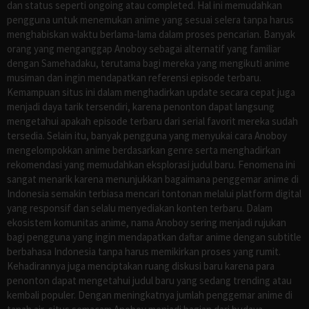
dan status seperti ongoing atau completed. Hal ini memudahkan
pengguna untuk menemukan anime yang sesuai selera tanpa harus
menghabiskan waktu berlama-lama dalam proses pencarian. Banyak
orang yang menganggap Anoboy sebagai alternatif yang familiar
dengan Samehadaku, terutama bagi mereka yang mengikuti anime
musiman dan ingin mendapatkan referensi episode terbaru.
Kemampuan situs ini dalam menghadirkan update secara cepat juga
menjadi daya tarik tersendiri, karena penonton dapat langsung
mengetahui apakah episode terbaru dari serial favorit mereka sudah
tersedia. Selain itu, banyak pengguna yang menyukai cara Anoboy
mengelompokkan anime berdasarkan genre serta menghadirkan
rekomendasi yang memudahkan eksplorasi judul baru. Fenomena ini
sangat menarik karena menunjukkan bagaimana penggemar anime di
Indonesia semakin terbiasa mencari tontonan melalui platform digital
yang responsif dan selalu menyediakan konten terbaru. Dalam
ekosistem komunitas anime, nama Anoboy sering menjadi rujukan
bagi pengguna yang ingin mendapatkan daftar anime dengan subtitle
berbahasa Indonesia tanpa harus memikirkan proses yang rumit.
Kehadirannya juga menciptakan ruang diskusi baru karena para
penonton dapat mengetahui judul baru yang sedang trending atau
kembali populer. Dengan meningkatnya jumlah penggemar anime di