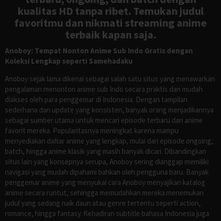
kualitas HD tanpa ribet. Temukan judul
favoritmu dan nikmati streaming anime
terbaik kapan saja.
Anoboy: Tempat Nonton Anime Sub Indo Gratis dengan
Koleksi Lengkap seperti Samehadaku
Anoboy sejak lama dikenal sebagai salah satu situs yang menawarkan
pengalaman menonton anime sub Indo secara praktis dan mudah
diakses oleh para penggemar di Indonesia. Dengan tampilan
sederhana dan update yang konsisten, banyak orang menjadikannya
sebagai sumber utama untuk mencari episode terbaru dari anime
favorit mereka. Popularitasnya meningkat karena mampu
menyediakan daftar anime yang lengkap, mulai dari episode ongoing,
batch, hingga anime klasik yang masih banyak dicari. Dibandingkan
situs lain yang konsepnya serupa, Anoboy sering dianggap memiliki
navigasi yang mudah dipahami bahkan oleh pengguna baru. Banyak
penggemar anime yang menyukai cara Anoboy menyajikan katalog
anime secara runtut, sehingga memudahkan mereka menemukan
judul yang sedang naik daun atau genre tertentu seperti action,
romance, hingga fantasy. Kehadiran subtitle bahasa Indonesia juga