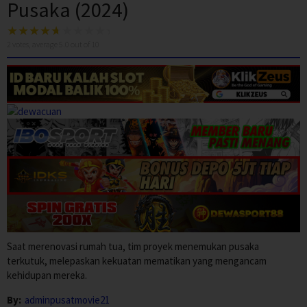
Pusaka (2024)
2
votes, average
5.0
out of 10
Saat merenovasi rumah tua, tim proyek menemukan pusaka
terkutuk, melepaskan kekuatan mematikan yang mengancam
kehidupan mereka.
By:
adminpusatmovie21