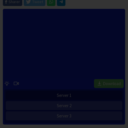
Sharer
Tweet
Download
Server 1
Server 2
Server 3