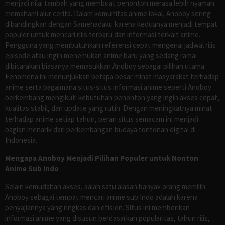
menjadi nilai tambah yang membuat penonton merasa lebih nyaman
memahami alur cerita. Dalam komunitas anime lokal, Anoboy sering
dibandingkan dengan Samehadaku karena keduanya menjadi tempat
populer untuk mencari rilis terbaru dan informasi terkait anime.
Pengguna yang membutuhkan referensi cepat mengenai jadwal rilis
episode atau ingin menemukan anime baru yang sedang ramai
dibicarakan biasanya memasukkan Anoboy sebagai pilihan utama.
Fenomena ini menunjukkan betapa besar minat masyarakat terhadap
anime serta bagaimana situs-situs informasi anime seperti Anoboy
berkembang mengikuti kebutuhan penonton yang ingin akses cepat,
kualitas stabil, dan update yang rutin. Dengan meningkatnya minat
terhadap anime setiap tahun, peran situs semacam ini menjadi
bagian menarik dari perkembangan budaya tontonan digital di
Indonesia.
Mengapa Anoboy Menjadi Pilihan Populer untuk Nonton
Anime Sub Indo
Selain kemudahan akses, salah satu alasan banyak orang memilih
Anoboy sebagai tempat mencari anime sub Indo adalah karena
penyajiannya yang ringkas dan efisien. Situs ini memberikan
informasi anime yang disusun berdasarkan popularitas, tahun rilis,