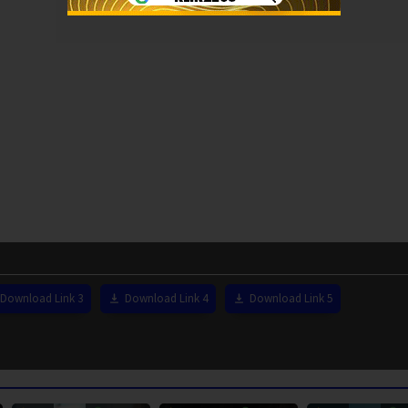
Download Link 3
Download Link 4
Download Link 5