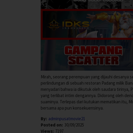
Mirah, seorang perempuan yang dijauhi desanya se
perlindungan di sebuah restoran Padang milik Bana
menyadari bahwa ia dikutuk oleh saudara tirinya
yang terlibat intim dengannya. Didorong oleh d
suaminya. Terlepas dari kutukan mematikan itu, Mi
bersama apa pun konsekuensinya.
By:
adminpusatmovie21
Posted on:
30/09/2025
Views:
7197