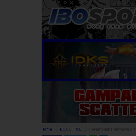
Home
BOX OFFICE
Perempuan Pembawa Sial 