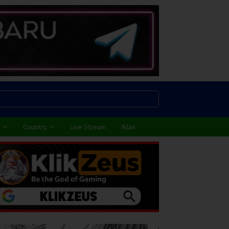
Country
Live Stream
Iklan