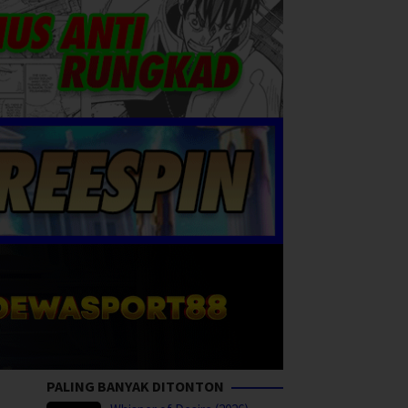
PALING BANYAK DITONTON