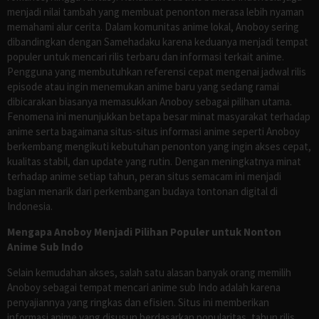
menjadi nilai tambah yang membuat penonton merasa lebih nyaman
memahami alur cerita. Dalam komunitas anime lokal, Anoboy sering
dibandingkan dengan Samehadaku karena keduanya menjadi tempat
populer untuk mencari rilis terbaru dan informasi terkait anime.
Pengguna yang membutuhkan referensi cepat mengenai jadwal rilis
episode atau ingin menemukan anime baru yang sedang ramai
dibicarakan biasanya memasukkan Anoboy sebagai pilihan utama.
Fenomena ini menunjukkan betapa besar minat masyarakat terhadap
anime serta bagaimana situs-situs informasi anime seperti Anoboy
berkembang mengikuti kebutuhan penonton yang ingin akses cepat,
kualitas stabil, dan update yang rutin. Dengan meningkatnya minat
terhadap anime setiap tahun, peran situs semacam ini menjadi
bagian menarik dari perkembangan budaya tontonan digital di
Indonesia.
Mengapa Anoboy Menjadi Pilihan Populer untuk Nonton
Anime Sub Indo
Selain kemudahan akses, salah satu alasan banyak orang memilih
Anoboy sebagai tempat mencari anime sub Indo adalah karena
penyajiannya yang ringkas dan efisien. Situs ini memberikan
informasi anime yang disusun berdasarkan popularitas, tahun rilis,