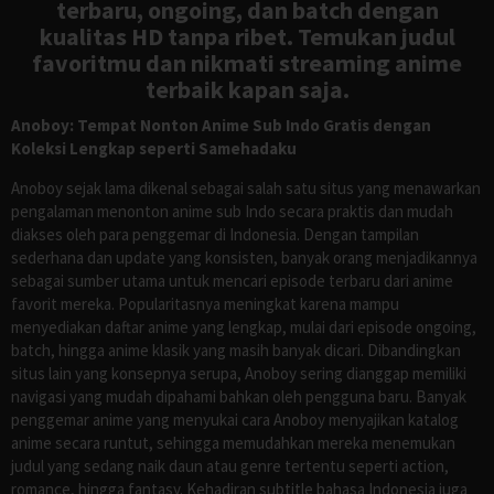
terbaru, ongoing, dan batch dengan
kualitas HD tanpa ribet. Temukan judul
favoritmu dan nikmati streaming anime
terbaik kapan saja.
Anoboy: Tempat Nonton Anime Sub Indo Gratis dengan
Koleksi Lengkap seperti Samehadaku
Anoboy sejak lama dikenal sebagai salah satu situs yang menawarkan
pengalaman menonton anime sub Indo secara praktis dan mudah
diakses oleh para penggemar di Indonesia. Dengan tampilan
sederhana dan update yang konsisten, banyak orang menjadikannya
sebagai sumber utama untuk mencari episode terbaru dari anime
favorit mereka. Popularitasnya meningkat karena mampu
menyediakan daftar anime yang lengkap, mulai dari episode ongoing,
batch, hingga anime klasik yang masih banyak dicari. Dibandingkan
situs lain yang konsepnya serupa, Anoboy sering dianggap memiliki
navigasi yang mudah dipahami bahkan oleh pengguna baru. Banyak
penggemar anime yang menyukai cara Anoboy menyajikan katalog
anime secara runtut, sehingga memudahkan mereka menemukan
judul yang sedang naik daun atau genre tertentu seperti action,
romance, hingga fantasy. Kehadiran subtitle bahasa Indonesia juga