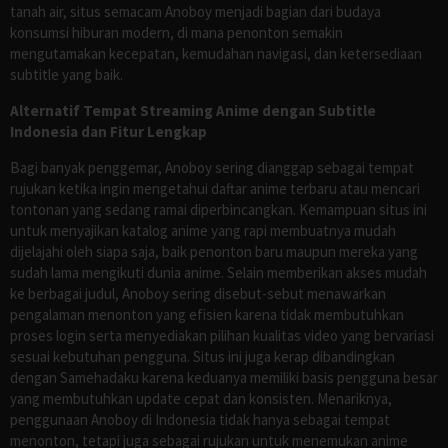
tanah air, situs semacam Anoboy menjadi bagian dari budaya
konsumsi hiburan modern, di mana penonton semakin
mengutamakan kecepatan, kemudahan navigasi, dan ketersediaan
subtitle yang baik.
Alternatif Tempat Streaming Anime dengan Subtitle
Indonesia dan Fitur Lengkap
Bagi banyak penggemar, Anoboy sering dianggap sebagai tempat
rujukan ketika ingin mengetahui daftar anime terbaru atau mencari
tontonan yang sedang ramai diperbincangkan. Kemampuan situs ini
untuk menyajikan katalog anime yang rapi membuatnya mudah
dijelajahi oleh siapa saja, baik penonton baru maupun mereka yang
sudah lama mengikuti dunia anime. Selain memberikan akses mudah
ke berbagai judul, Anoboy sering disebut-sebut menawarkan
pengalaman menonton yang efisien karena tidak membutuhkan
proses login serta menyediakan pilihan kualitas video yang bervariasi
sesuai kebutuhan pengguna. Situs ini juga kerap dibandingkan
dengan Samehadaku karena keduanya memiliki basis pengguna besar
yang membutuhkan update cepat dan konsisten. Menariknya,
penggunaan Anoboy di Indonesia tidak hanya sebagai tempat
menonton, tetapi juga sebagai rujukan untuk menemukan anime