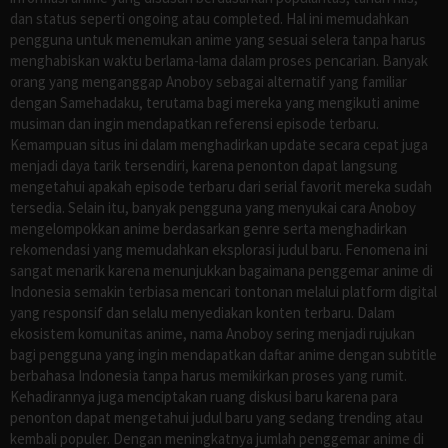
dan status seperti ongoing atau completed. Hal ini memudahkan
pengguna untuk menemukan anime yang sesuai selera tanpa harus
menghabiskan waktu berlama-lama dalam proses pencarian. Banyak
orang yang menganggap Anoboy sebagai alternatif yang familiar
dengan Samehadaku, terutama bagi mereka yang mengikuti anime
musiman dan ingin mendapatkan referensi episode terbaru.
Kemampuan situs ini dalam menghadirkan update secara cepat juga
menjadi daya tarik tersendiri, karena penonton dapat langsung
mengetahui apakah episode terbaru dari serial favorit mereka sudah
tersedia. Selain itu, banyak pengguna yang menyukai cara Anoboy
mengelompokkan anime berdasarkan genre serta menghadirkan
rekomendasi yang memudahkan eksplorasi judul baru. Fenomena ini
sangat menarik karena menunjukkan bagaimana penggemar anime di
Indonesia semakin terbiasa mencari tontonan melalui platform digital
yang responsif dan selalu menyediakan konten terbaru. Dalam
ekosistem komunitas anime, nama Anoboy sering menjadi rujukan
bagi pengguna yang ingin mendapatkan daftar anime dengan subtitle
berbahasa Indonesia tanpa harus memikirkan proses yang rumit.
Kehadirannya juga menciptakan ruang diskusi baru karena para
penonton dapat mengetahui judul baru yang sedang trending atau
kembali populer. Dengan meningkatnya jumlah penggemar anime di