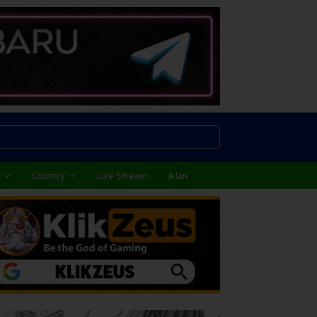
Country
Live Stream
Iklan