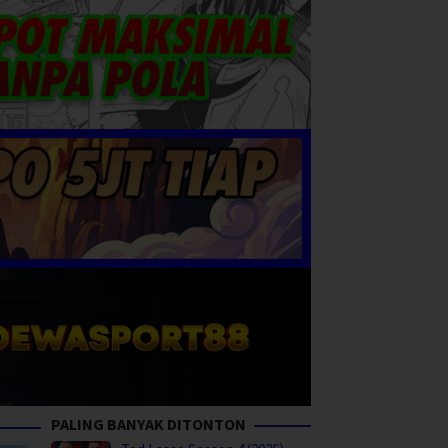
PALING BANYAK DITONTON