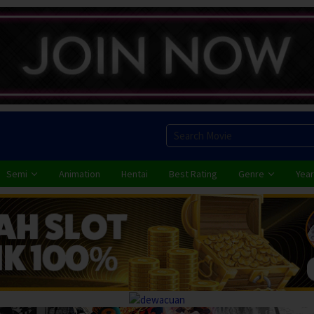
Semi
Animation
Hentai
Best Rating
Genre
Year