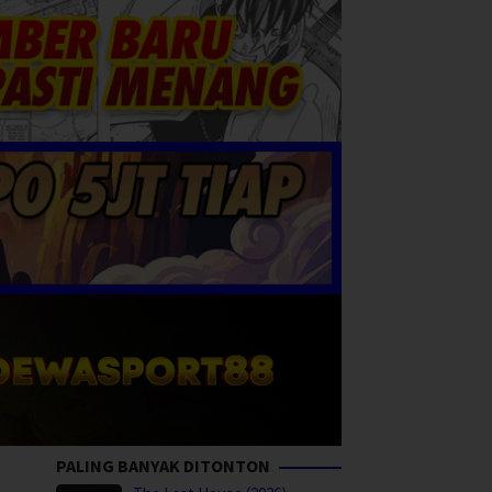
PALING BANYAK DITONTON