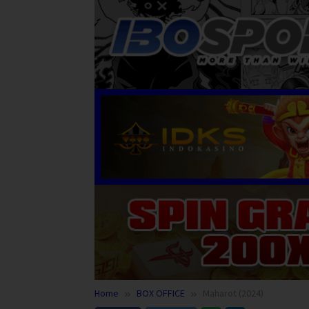
Home
BOX OFFICE
Maharot (2024)