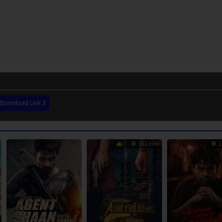
Download Link 3
161 min
1