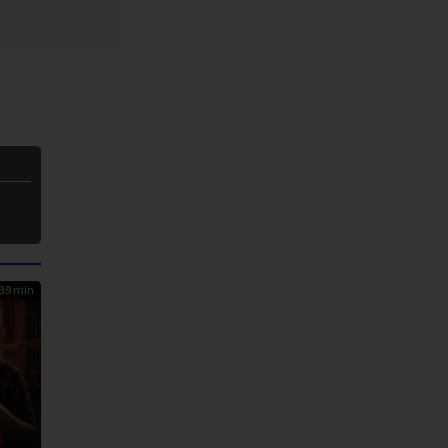
39 min