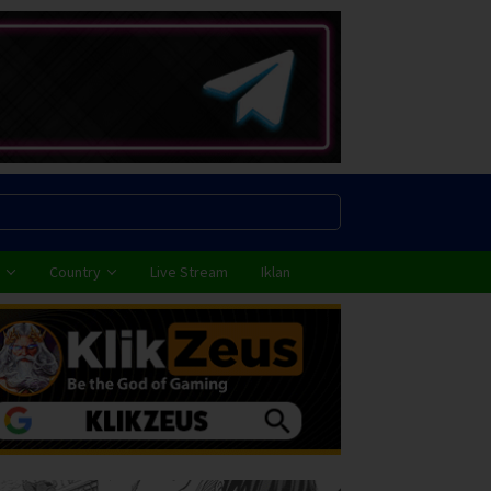
Country
Live Stream
Iklan