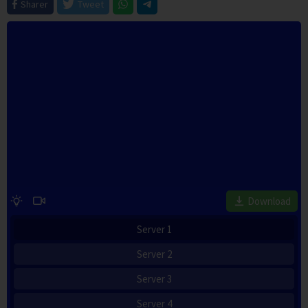
Sharer
Tweet
Download
Server 1
Server 2
Server 3
Server 4