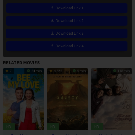
Download Link 1
Download Link 2
Download Link 3
Download Link 4
RELATED MOVIES
7
84 min
4.875
5 min
118 min
HD
HD
HD