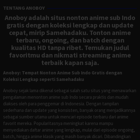
TENTANG ANOBOY
Anoboy adalah situs nonton anime sub Indo
gratis dengan koleksi lengkap dan update
cepat, mirip Samehadaku. Tonton anime
terbaru, ongoing, dan batch dengan
kualitas HD tanpa ribet. Temukan judul
favoritmu dan nikmati streaming anime
terbaik kapan saja.
Anoboy: Tempat Nonton Anime Sub Indo Gratis dengan
Koleksi Lengkap seperti Samehadaku
Anoboy sejak lama dikenal sebagai salah satu situs yang menawarkan
pengalaman menonton anime sub Indo secara praktis dan mudah
diakses oleh para penggemar di Indonesia. Dengan tampilan
sederhana dan update yang konsisten, banyak orang menjadikannya
sebagai sumber utama untuk mencari episode terbaru dari anime
favorit mereka. Popularitasnya meningkat karena mampu
menyediakan daftar anime yang lengkap, mulai dari episode ongoing,
batch, hingga anime klasik yang masih banyak dicari. Dibandingkan