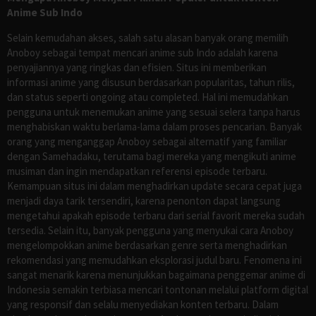
Anime Sub Indo
Selain kemudahan akses, salah satu alasan banyak orang memilih
Anoboy sebagai tempat mencari anime sub Indo adalah karena
penyajiannya yang ringkas dan efisien. Situs ini memberikan
informasi anime yang disusun berdasarkan popularitas, tahun rilis,
dan status seperti ongoing atau completed. Hal ini memudahkan
pengguna untuk menemukan anime yang sesuai selera tanpa harus
menghabiskan waktu berlama-lama dalam proses pencarian. Banyak
orang yang menganggap Anoboy sebagai alternatif yang familiar
dengan Samehadaku, terutama bagi mereka yang mengikuti anime
musiman dan ingin mendapatkan referensi episode terbaru.
Kemampuan situs ini dalam menghadirkan update secara cepat juga
menjadi daya tarik tersendiri, karena penonton dapat langsung
mengetahui apakah episode terbaru dari serial favorit mereka sudah
tersedia. Selain itu, banyak pengguna yang menyukai cara Anoboy
mengelompokkan anime berdasarkan genre serta menghadirkan
rekomendasi yang memudahkan eksplorasi judul baru. Fenomena ini
sangat menarik karena menunjukkan bagaimana penggemar anime di
Indonesia semakin terbiasa mencari tontonan melalui platform digital
yang responsif dan selalu menyediakan konten terbaru. Dalam