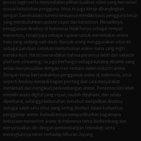
proses login serta menyediakan pilihan kualitas video yang bervariasi
sesuai kebutuhan pengguna. Situs ini juga kerap dibandingkan
dengan Samehadaku karena keduanya memiliki basis pengguna besar
yang membutuhkan update cepat dan konsisten. Menariknya,
penggunaan Anoboy di Indonesia tidak hanya sebagai tempat
menonton, tetapi juga sebagai rujukan untuk menemukan anime
baru yang sedang naik daun. Banyak orang menggunakan situs ini
sebagai panduan sebelum memutuskan anime mana yang ingin
mereka ikuti. Hal ini menandakan bahwa perannya lebih dari sekadar
platform streaming—ia juga berfungsi sebagai katalog dinamis yang
selalu menyesuaikan dengan tren terbaru dalam industri anime.
Dengan terus bertambahnya penggemar anime di Indonesia, situs
seperti Anoboy menjadi bagian penting dari cara masyarakat
menikmati dan mengikuti perkembangan anime. Penonton kini lebih
memilih akses digital yang cepat, mudah dipahami, dan selalu
diperbarui, sehingga kebutuhan tersebut menjadikan Anoboy
sebagai salah satu situs yang sering disebut dalam komunitas
penggemar anime. Kehadirannya memperlihatkan bagaimana
kebiasaan menonton anime di Indonesia terus berkembang dan
menyesuaikan diri dengan perkembangan teknologi serta
meningkatnya minat terhadap hiburan Jepang.