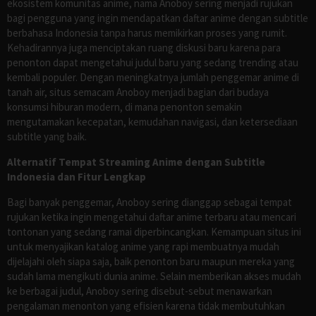
ekosistem komunitas anime, nama Anoboy sering menjadi rujukan
bagi pengguna yang ingin mendapatkan daftar anime dengan subtitle
berbahasa Indonesia tanpa harus memikirkan proses yang rumit.
Kehadirannya juga menciptakan ruang diskusi baru karena para
penonton dapat mengetahui judul baru yang sedang trending atau
kembali populer. Dengan meningkatnya jumlah penggemar anime di
tanah air, situs semacam Anoboy menjadi bagian dari budaya
konsumsi hiburan modern, di mana penonton semakin
mengutamakan kecepatan, kemudahan navigasi, dan ketersediaan
subtitle yang baik.
Alternatif Tempat Streaming Anime dengan Subtitle
Indonesia dan Fitur Lengkap
Bagi banyak penggemar, Anoboy sering dianggap sebagai tempat
rujukan ketika ingin mengetahui daftar anime terbaru atau mencari
tontonan yang sedang ramai diperbincangkan. Kemampuan situs ini
untuk menyajikan katalog anime yang rapi membuatnya mudah
dijelajahi oleh siapa saja, baik penonton baru maupun mereka yang
sudah lama mengikuti dunia anime. Selain memberikan akses mudah
ke berbagai judul, Anoboy sering disebut-sebut menawarkan
pengalaman menonton yang efisien karena tidak membutuhkan