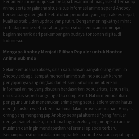
Fenomena ini menunjukkan betapa besar minat masyarakat terhadap
anime serta bagaimana situs-situs informasi anime seperti Anoboy
berkembang mengikuti kebutuhan penonton yang ingin akses cepat,
kualitas stabil, dan update yang rutin. Dengan meningkatnya minat
terhadap anime setiap tahun, peran situs semacam ini menjadi
bagian menarik dari perkembangan budaya tontonan digital di
Indonesia.
Mengapa Anoboy Menjadi Pilihan Populer untuk Nonton
Anime Sub Indo
Selain kemudahan akses, salah satu alasan banyak orang memilih
Anoboy sebagai tempat mencari anime sub Indo adalah karena
penyajiannya yang ringkas dan efisien. Situs ini memberikan
informasi anime yang disusun berdasarkan popularitas, tahun rilis,
dan status seperti ongoing atau completed. Hal ini memudahkan
pengguna untuk menemukan anime yang sesuai selera tanpa harus
menghabiskan waktu berlama-lama dalam proses pencarian. Banyak
orang yang menganggap Anoboy sebagai alternatif yang familiar
dengan Samehadaku, terutama bagi mereka yang mengikuti anime
musiman dan ingin mendapatkan referensi episode terbaru.
Kemampuan situs ini dalam menghadirkan update secara cepat juga