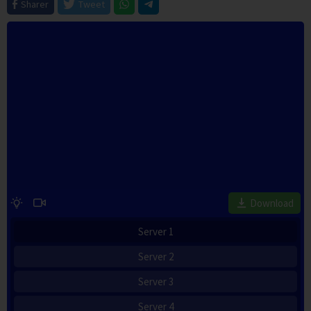
Sharer
Tweet
Download
Server 1
Server 2
Server 3
Server 4