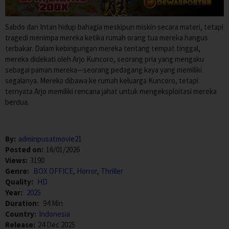
Sabdo dan Intan hidup bahagia meskipun miskin secara materi, tetapi
tragedi menimpa mereka ketika rumah orang tua mereka hangus
terbakar. Dalam kebingungan mereka tentang tempat tinggal,
mereka didekati oleh Arjo Kuncoro, seorang pria yang mengaku
sebagai paman mereka—seorang pedagang kaya yang memiliki
segalanya. Mereka dibawa ke rumah keluarga Kuncoro, tetapi
ternyata Arjo memiliki rencana jahat untuk mengeksploitasi mereka
berdua.
By:
adminpusatmovie21
Posted on:
16/01/2026
Views:
3190
Genre:
BOX OFFICE
,
Horror
,
Thriller
Quality:
HD
Year:
2025
Duration:
94 Min
Country:
Indonesia
Release:
24 Dec 2025