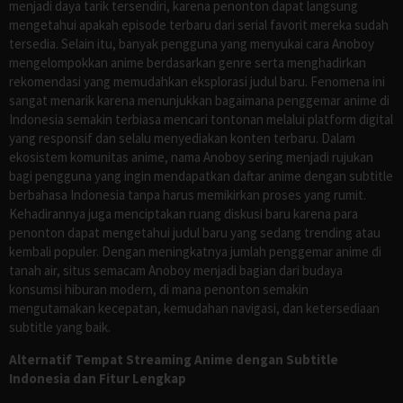
menjadi daya tarik tersendiri, karena penonton dapat langsung
mengetahui apakah episode terbaru dari serial favorit mereka sudah
tersedia. Selain itu, banyak pengguna yang menyukai cara Anoboy
mengelompokkan anime berdasarkan genre serta menghadirkan
rekomendasi yang memudahkan eksplorasi judul baru. Fenomena ini
sangat menarik karena menunjukkan bagaimana penggemar anime di
Indonesia semakin terbiasa mencari tontonan melalui platform digital
yang responsif dan selalu menyediakan konten terbaru. Dalam
ekosistem komunitas anime, nama Anoboy sering menjadi rujukan
bagi pengguna yang ingin mendapatkan daftar anime dengan subtitle
berbahasa Indonesia tanpa harus memikirkan proses yang rumit.
Kehadirannya juga menciptakan ruang diskusi baru karena para
penonton dapat mengetahui judul baru yang sedang trending atau
kembali populer. Dengan meningkatnya jumlah penggemar anime di
tanah air, situs semacam Anoboy menjadi bagian dari budaya
konsumsi hiburan modern, di mana penonton semakin
mengutamakan kecepatan, kemudahan navigasi, dan ketersediaan
subtitle yang baik.
Alternatif Tempat Streaming Anime dengan Subtitle
Indonesia dan Fitur Lengkap