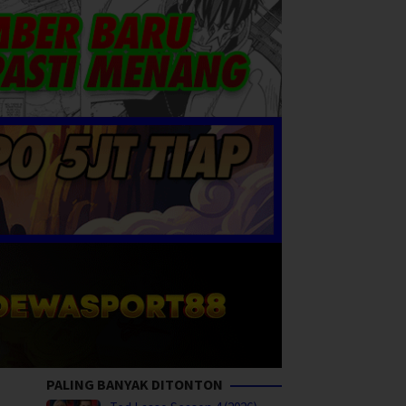
PALING BANYAK DITONTON