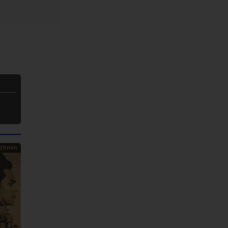
19 min