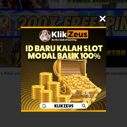
ro Kidul untuk membantu melawan penjajah Belanda yang ingin menaklu