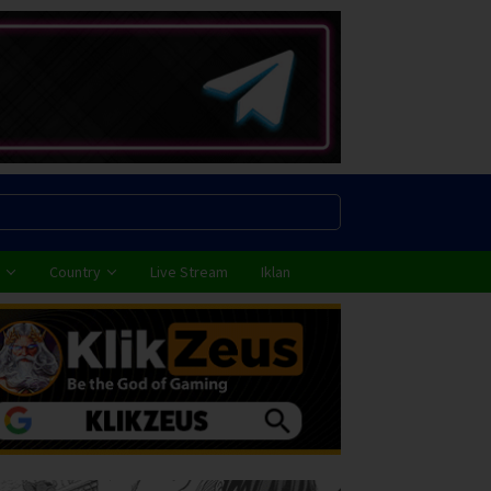
Country
Live Stream
Iklan