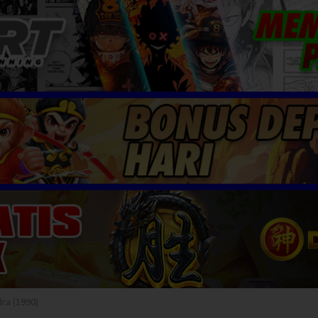
ra (1990)