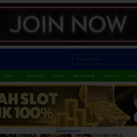
Semi
Animation
Hentai
Best Rating
Genre
Year