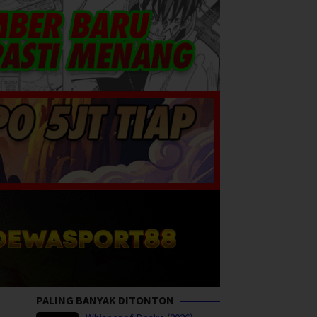
PALING BANYAK DITONTON