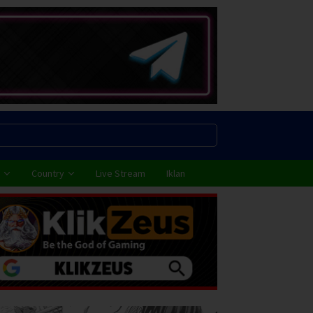
Country
Live Stream
Iklan