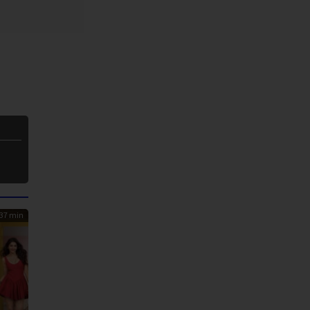
37 min