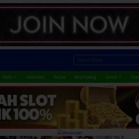
Semi
Animation
Hentai
Best Rating
Genre
Year