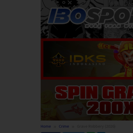
Home
Crime
Grave Robbery (2026)