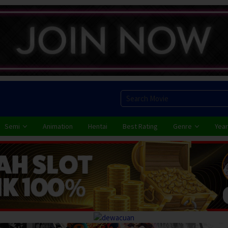
Semi
Animation
Hentai
Best Rating
Genre
Year