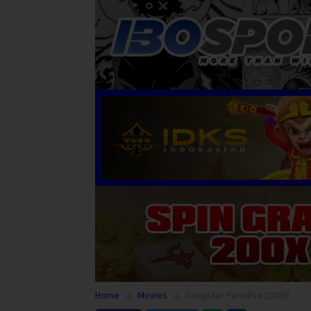
Home
Movies
Gangster Paradise (2026)