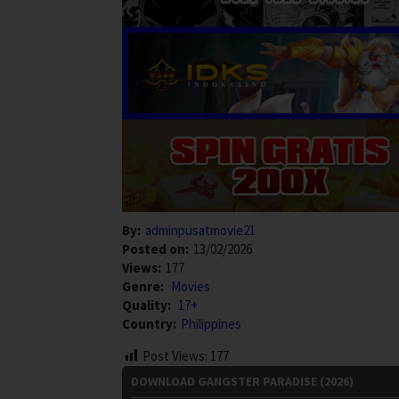
By:
adminpusatmovie21
Posted on:
13/02/2026
Views:
177
Genre:
Movies
Quality:
17+
Country:
Philippines
Post Views:
177
DOWNLOAD GANGSTER PARADISE (2026)