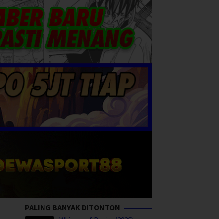
PALING BANYAK DITONTON