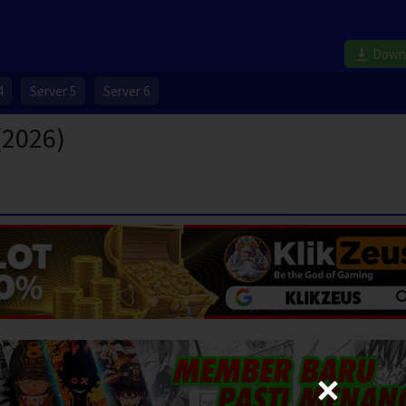
Down
4
Server 5
Server 6
(2026)