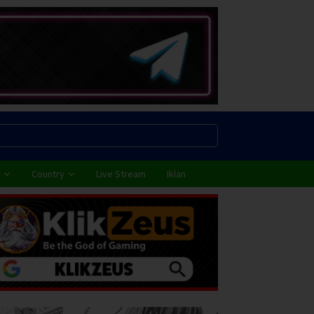
Country
Live Stream
Iklan