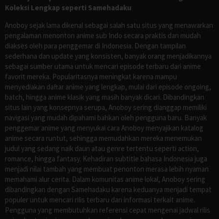
Koleksi Lengkap seperti Samehadaku
Anoboy sejak lama dikenal sebagai salah satu situs yang menawarkan
pengalaman menonton anime sub Indo secara praktis dan mudah
diakses oleh para penggemar di Indonesia. Dengan tampilan
sederhana dan update yang konsisten, banyak orang menjadikannya
sebagai sumber utama untuk mencari episode terbaru dari anime
favorit mereka. Popularitasnya meningkat karena mampu
menyediakan daftar anime yang lengkap, mulai dari episode ongoing,
batch, hingga anime klasik yang masih banyak dicari. Dibandingkan
situs lain yang konsepnya serupa, Anoboy sering dianggap memiliki
navigasi yang mudah dipahami bahkan oleh pengguna baru. Banyak
penggemar anime yang menyukai cara Anoboy menyajikan katalog
anime secara runtut, sehingga memudahkan mereka menemukan
judul yang sedang naik daun atau genre tertentu seperti action,
romance, hingga fantasy. Kehadiran subtitle bahasa Indonesia juga
menjadi nilai tambah yang membuat penonton merasa lebih nyaman
memahami alur cerita. Dalam komunitas anime lokal, Anoboy sering
dibandingkan dengan Samehadaku karena keduanya menjadi tempat
populer untuk mencari rilis terbaru dan informasi terkait anime.
Pengguna yang membutuhkan referensi cepat mengenai jadwal rilis