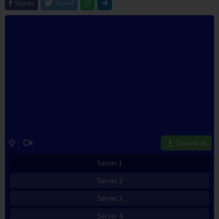
Sharer
Tweet
Download
Server 1
Server 2
Server 3
Server 4