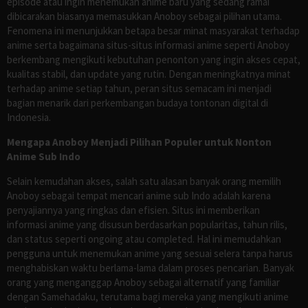
episode atau ingin menemukan anime baru yang sedang ramai
dibicarakan biasanya memasukkan Anoboy sebagai pilihan utama.
Fenomena ini menunjukkan betapa besar minat masyarakat terhadap
anime serta bagaimana situs-situs informasi anime seperti Anoboy
berkembang mengikuti kebutuhan penonton yang ingin akses cepat,
kualitas stabil, dan update yang rutin. Dengan meningkatnya minat
terhadap anime setiap tahun, peran situs semacam ini menjadi
bagian menarik dari perkembangan budaya tontonan digital di
Indonesia.
Mengapa Anoboy Menjadi Pilihan Populer untuk Nonton
Anime Sub Indo
Selain kemudahan akses, salah satu alasan banyak orang memilih
Anoboy sebagai tempat mencari anime sub Indo adalah karena
penyajiannya yang ringkas dan efisien. Situs ini memberikan
informasi anime yang disusun berdasarkan popularitas, tahun rilis,
dan status seperti ongoing atau completed. Hal ini memudahkan
pengguna untuk menemukan anime yang sesuai selera tanpa harus
menghabiskan waktu berlama-lama dalam proses pencarian. Banyak
orang yang menganggap Anoboy sebagai alternatif yang familiar
dengan Samehadaku, terutama bagi mereka yang mengikuti anime