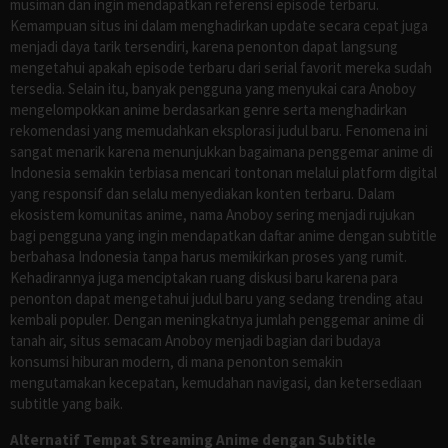
musiman dan ingin mendapatkan referensi episode terbaru.
Kemampuan situs ini dalam menghadirkan update secara cepat juga
menjadi daya tarik tersendiri, karena penonton dapat langsung
mengetahui apakah episode terbaru dari serial favorit mereka sudah
tersedia. Selain itu, banyak pengguna yang menyukai cara Anoboy
mengelompokkan anime berdasarkan genre serta menghadirkan
rekomendasi yang memudahkan eksplorasi judul baru. Fenomena ini
sangat menarik karena menunjukkan bagaimana penggemar anime di
Indonesia semakin terbiasa mencari tontonan melalui platform digital
yang responsif dan selalu menyediakan konten terbaru. Dalam
ekosistem komunitas anime, nama Anoboy sering menjadi rujukan
bagi pengguna yang ingin mendapatkan daftar anime dengan subtitle
berbahasa Indonesia tanpa harus memikirkan proses yang rumit.
Kehadirannya juga menciptakan ruang diskusi baru karena para
penonton dapat mengetahui judul baru yang sedang trending atau
kembali populer. Dengan meningkatnya jumlah penggemar anime di
tanah air, situs semacam Anoboy menjadi bagian dari budaya
konsumsi hiburan modern, di mana penonton semakin
mengutamakan kecepatan, kemudahan navigasi, dan ketersediaan
subtitle yang baik.
Alternatif Tempat Streaming Anime dengan Subtitle