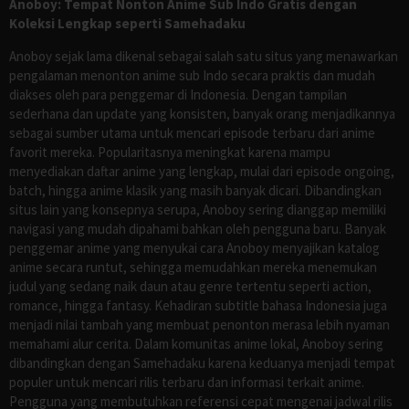
Anoboy: Tempat Nonton Anime Sub Indo Gratis dengan
Koleksi Lengkap seperti Samehadaku
Anoboy sejak lama dikenal sebagai salah satu situs yang menawarkan
pengalaman menonton anime sub Indo secara praktis dan mudah
diakses oleh para penggemar di Indonesia. Dengan tampilan
sederhana dan update yang konsisten, banyak orang menjadikannya
sebagai sumber utama untuk mencari episode terbaru dari anime
favorit mereka. Popularitasnya meningkat karena mampu
menyediakan daftar anime yang lengkap, mulai dari episode ongoing,
batch, hingga anime klasik yang masih banyak dicari. Dibandingkan
situs lain yang konsepnya serupa, Anoboy sering dianggap memiliki
navigasi yang mudah dipahami bahkan oleh pengguna baru. Banyak
penggemar anime yang menyukai cara Anoboy menyajikan katalog
anime secara runtut, sehingga memudahkan mereka menemukan
judul yang sedang naik daun atau genre tertentu seperti action,
romance, hingga fantasy. Kehadiran subtitle bahasa Indonesia juga
menjadi nilai tambah yang membuat penonton merasa lebih nyaman
memahami alur cerita. Dalam komunitas anime lokal, Anoboy sering
dibandingkan dengan Samehadaku karena keduanya menjadi tempat
populer untuk mencari rilis terbaru dan informasi terkait anime.
Pengguna yang membutuhkan referensi cepat mengenai jadwal rilis