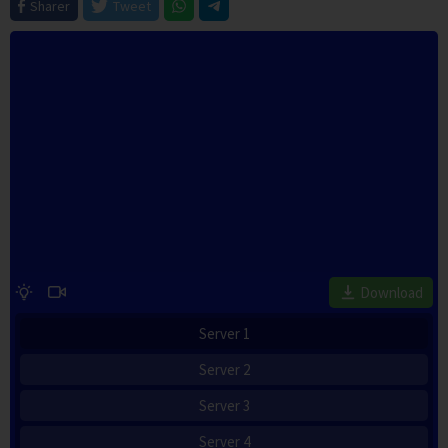
Sharer
Tweet
Download
Server 1
Server 2
Server 3
Server 4