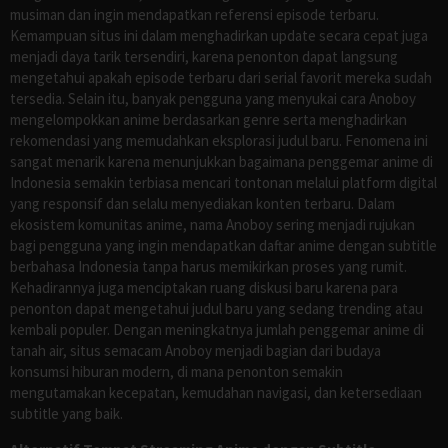
musiman dan ingin mendapatkan referensi episode terbaru.
Kemampuan situs ini dalam menghadirkan update secara cepat juga
menjadi daya tarik tersendiri, karena penonton dapat langsung
mengetahui apakah episode terbaru dari serial favorit mereka sudah
tersedia. Selain itu, banyak pengguna yang menyukai cara Anoboy
mengelompokkan anime berdasarkan genre serta menghadirkan
rekomendasi yang memudahkan eksplorasi judul baru. Fenomena ini
sangat menarik karena menunjukkan bagaimana penggemar anime di
Indonesia semakin terbiasa mencari tontonan melalui platform digital
yang responsif dan selalu menyediakan konten terbaru. Dalam
ekosistem komunitas anime, nama Anoboy sering menjadi rujukan
bagi pengguna yang ingin mendapatkan daftar anime dengan subtitle
berbahasa Indonesia tanpa harus memikirkan proses yang rumit.
Kehadirannya juga menciptakan ruang diskusi baru karena para
penonton dapat mengetahui judul baru yang sedang trending atau
kembali populer. Dengan meningkatnya jumlah penggemar anime di
tanah air, situs semacam Anoboy menjadi bagian dari budaya
konsumsi hiburan modern, di mana penonton semakin
mengutamakan kecepatan, kemudahan navigasi, dan ketersediaan
subtitle yang baik.