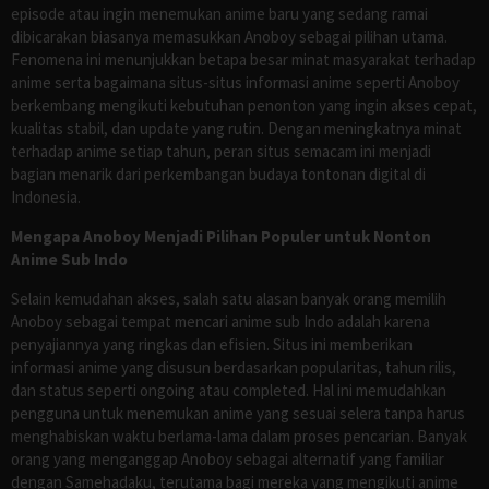
episode atau ingin menemukan anime baru yang sedang ramai
dibicarakan biasanya memasukkan Anoboy sebagai pilihan utama.
Fenomena ini menunjukkan betapa besar minat masyarakat terhadap
anime serta bagaimana situs-situs informasi anime seperti Anoboy
berkembang mengikuti kebutuhan penonton yang ingin akses cepat,
kualitas stabil, dan update yang rutin. Dengan meningkatnya minat
terhadap anime setiap tahun, peran situs semacam ini menjadi
bagian menarik dari perkembangan budaya tontonan digital di
Indonesia.
Mengapa Anoboy Menjadi Pilihan Populer untuk Nonton
Anime Sub Indo
Selain kemudahan akses, salah satu alasan banyak orang memilih
Anoboy sebagai tempat mencari anime sub Indo adalah karena
penyajiannya yang ringkas dan efisien. Situs ini memberikan
informasi anime yang disusun berdasarkan popularitas, tahun rilis,
dan status seperti ongoing atau completed. Hal ini memudahkan
pengguna untuk menemukan anime yang sesuai selera tanpa harus
menghabiskan waktu berlama-lama dalam proses pencarian. Banyak
orang yang menganggap Anoboy sebagai alternatif yang familiar
dengan Samehadaku, terutama bagi mereka yang mengikuti anime