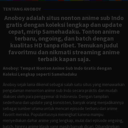
TENTANG ANOBOY
Anoboy adalah situs nonton anime sub Indo
gratis dengan koleksi lengkap dan update
cepat, mirip Samehadaku. Tonton anime
terbaru, ongoing, dan batch dengan
kualitas HD tanpa ribet. Temukan judul
favoritmu dan nikmati streaming anime
terbaik kapan saja.
Anoboy: Tempat Nonton Anime Sub Indo Gratis dengan
Koleksi Lengkap seperti Samehadaku
Anoboy sejak lama dikenal sebagai salah satu situs yang menawarkan
pengalaman menonton anime sub Indo secara praktis dan mudah
diakses oleh para penggemar di Indonesia. Dengan tampilan
sederhana dan update yang konsisten, banyak orang menjadikannya
sebagai sumber utama untuk mencari episode terbaru dari anime
favorit mereka. Popularitasnya meningkat karena mampu
menyediakan daftar anime yang lengkap, mulai dari episode ongoing,
batch, hingga anime klasik yang masih banyak dicari. Dibandingkan