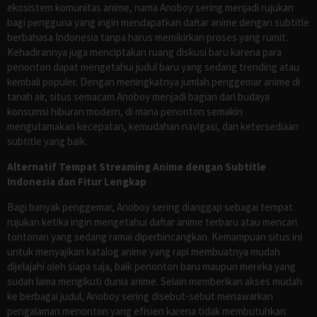
ekosistem komunitas anime, nama Anoboy sering menjadi rujukan
bagi pengguna yang ingin mendapatkan daftar anime dengan subtitle
berbahasa Indonesia tanpa harus memikirkan proses yang rumit.
Kehadirannya juga menciptakan ruang diskusi baru karena para
penonton dapat mengetahui judul baru yang sedang trending atau
kembali populer. Dengan meningkatnya jumlah penggemar anime di
tanah air, situs semacam Anoboy menjadi bagian dari budaya
konsumsi hiburan modern, di mana penonton semakin
mengutamakan kecepatan, kemudahan navigasi, dan ketersediaan
subtitle yang baik.
Alternatif Tempat Streaming Anime dengan Subtitle
Indonesia dan Fitur Lengkap
Bagi banyak penggemar, Anoboy sering dianggap sebagai tempat
rujukan ketika ingin mengetahui daftar anime terbaru atau mencari
tontonan yang sedang ramai diperbincangkan. Kemampuan situs ini
untuk menyajikan katalog anime yang rapi membuatnya mudah
dijelajahi oleh siapa saja, baik penonton baru maupun mereka yang
sudah lama mengikuti dunia anime. Selain memberikan akses mudah
ke berbagai judul, Anoboy sering disebut-sebut menawarkan
pengalaman menonton yang efisien karena tidak membutuhkan