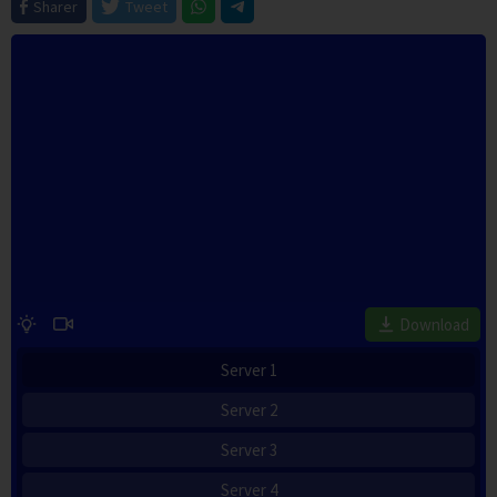
Sharer
Tweet
Download
Server 1
Server 2
Server 3
Server 4