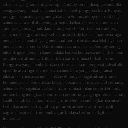
situs lain yang konsepnya serupa, Anoboy sering dianggap memiliki
navigasi yang mudah dipahami bahkan oleh pengguna baru. Banyak
penggemar anime yang menyukai cara Anoboy menyajikan katalog
anime secara runtut, sehingga memudahkan mereka menemukan
judul yang sedang naik daun atau genre tertentu seperti action,
romance, hingga fantasy. Kehadiran subtitle bahasa Indonesia juga
menjadi nilai tambah yang membuat penonton merasa lebih nyaman
memahami alur cerita. Dalam komunitas anime lokal, Anoboy sering
dibandingkan dengan Samehadaku karena keduanya menjadi tempat
populer untuk mencari rilis terbaru dan informasi terkait anime.
Pengguna yang membutuhkan referensi cepat mengenai jadwal rilis
episode atau ingin menemukan anime baru yang sedang ramai
dibicarakan biasanya memasukkan Anoboy sebagai pilihan utama.
Fenomena ini menunjukkan betapa besar minat masyarakat terhadap
anime serta bagaimana situs-situs informasi anime seperti Anoboy
berkembang mengikuti kebutuhan penonton yang ingin akses cepat,
kualitas stabil, dan update yang rutin. Dengan meningkatnya minat
terhadap anime setiap tahun, peran situs semacam ini menjadi
bagian menarik dari perkembangan budaya tontonan digital di
Indonesia.