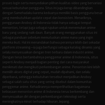
proses login serta menyediakan pilihan kualitas video yang bervariasi
sesuai kebutuhan pengguna. Situs ini juga kerap dibandingkan
dengan Samehadaku karena keduanya memiliki basis pengguna besar
yang membutuhkan update cepat dan konsisten. Menariknya,
penggunaan Anoboy di Indonesia tidak hanya sebagai tempat
menonton, tetapi juga sebagai rujukan untuk menemukan anime
baru yang sedang naik daun. Banyak orang menggunakan situs ini
sebagai panduan sebelum memutuskan anime mana yang ingin
mereka ikuti. Hal ini menandakan bahwa perannya lebih dari sekadar
platform streaming—ia juga berfungsi sebagai katalog dinamis yang
selalu menyesuaikan dengan tren terbaru dalam industri anime.
Dengan terus bertambahnya penggemar anime di Indonesia, situs
seperti Anoboy menjadi bagian penting dari cara masyarakat
menikmati dan mengikuti perkembangan anime. Penonton kini lebih
memilih akses digital yang cepat, mudah dipahami, dan selalu
diperbarui, sehingga kebutuhan tersebut menjadikan Anoboy
sebagai salah satu situs yang sering disebut dalam komunitas
penggemar anime. Kehadirannya memperlihatkan bagaimana
kebiasaan menonton anime di Indonesia terus berkembang dan
menyesuaikan diri dengan perkembangan teknologi serta
meningkatnya minat terhadap hiburan Jepang.