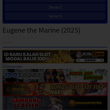
Server 5
Server 6
Eugene the Marine (2025)
No votes