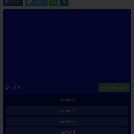
Sharer
Tweet
Download
Server 1
Server 2
Server 3
Server 4