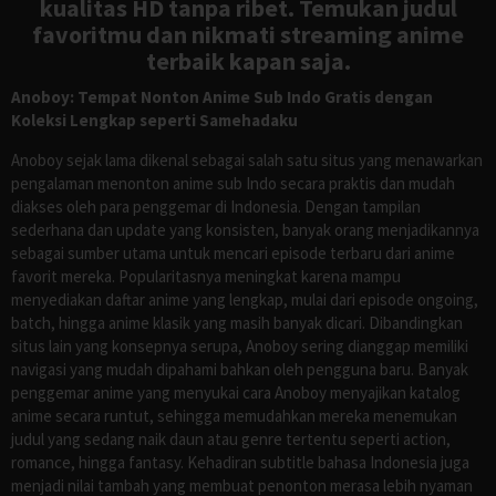
kualitas HD tanpa ribet. Temukan judul
favoritmu dan nikmati streaming anime
terbaik kapan saja.
Anoboy: Tempat Nonton Anime Sub Indo Gratis dengan
Koleksi Lengkap seperti Samehadaku
Anoboy sejak lama dikenal sebagai salah satu situs yang menawarkan
pengalaman menonton anime sub Indo secara praktis dan mudah
diakses oleh para penggemar di Indonesia. Dengan tampilan
sederhana dan update yang konsisten, banyak orang menjadikannya
sebagai sumber utama untuk mencari episode terbaru dari anime
favorit mereka. Popularitasnya meningkat karena mampu
menyediakan daftar anime yang lengkap, mulai dari episode ongoing,
batch, hingga anime klasik yang masih banyak dicari. Dibandingkan
situs lain yang konsepnya serupa, Anoboy sering dianggap memiliki
navigasi yang mudah dipahami bahkan oleh pengguna baru. Banyak
penggemar anime yang menyukai cara Anoboy menyajikan katalog
anime secara runtut, sehingga memudahkan mereka menemukan
judul yang sedang naik daun atau genre tertentu seperti action,
romance, hingga fantasy. Kehadiran subtitle bahasa Indonesia juga
menjadi nilai tambah yang membuat penonton merasa lebih nyaman