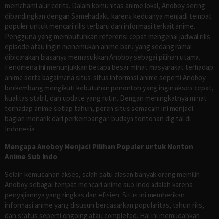
memahami alur cerita. Dalam komunitas anime lokal, Anoboy sering
dibandingkan dengan Samehadaku karena keduanya menjadi tempat
populer untuk mencari rilis terbaru dan informasi terkait anime.
Pengguna yang membutuhkan referensi cepat mengenai jadwal rilis
episode atau ingin menemukan anime baru yang sedang ramai
dibicarakan biasanya memasukkan Anoboy sebagai pilihan utama.
Fenomena ini menunjukkan betapa besar minat masyarakat terhadap
anime serta bagaimana situs-situs informasi anime seperti Anoboy
berkembang mengikuti kebutuhan penonton yang ingin akses cepat,
kualitas stabil, dan update yang rutin. Dengan meningkatnya minat
terhadap anime setiap tahun, peran situs semacam ini menjadi
bagian menarik dari perkembangan budaya tontonan digital di
Indonesia.
Mengapa Anoboy Menjadi Pilihan Populer untuk Nonton
Anime Sub Indo
Selain kemudahan akses, salah satu alasan banyak orang memilih
Anoboy sebagai tempat mencari anime sub Indo adalah karena
penyajiannya yang ringkas dan efisien. Situs ini memberikan
informasi anime yang disusun berdasarkan popularitas, tahun rilis,
dan status seperti ongoing atau completed. Hal ini memudahkan