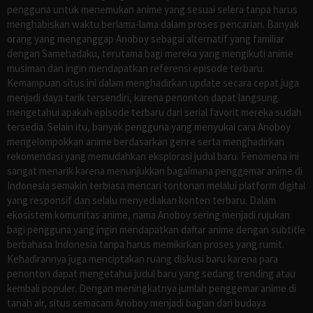
pengguna untuk menemukan anime yang sesuai selera tanpa harus
menghabiskan waktu berlama-lama dalam proses pencarian. Banyak
orang yang menganggap Anoboy sebagai alternatif yang familiar
dengan Samehadaku, terutama bagi mereka yang mengikuti anime
musiman dan ingin mendapatkan referensi episode terbaru.
Kemampuan situs ini dalam menghadirkan update secara cepat juga
menjadi daya tarik tersendiri, karena penonton dapat langsung
mengetahui apakah episode terbaru dari serial favorit mereka sudah
tersedia. Selain itu, banyak pengguna yang menyukai cara Anoboy
mengelompokkan anime berdasarkan genre serta menghadirkan
rekomendasi yang memudahkan eksplorasi judul baru. Fenomena ini
sangat menarik karena menunjukkan bagaimana penggemar anime di
Indonesia semakin terbiasa mencari tontonan melalui platform digital
yang responsif dan selalu menyediakan konten terbaru. Dalam
ekosistem komunitas anime, nama Anoboy sering menjadi rujukan
bagi pengguna yang ingin mendapatkan daftar anime dengan subtitle
berbahasa Indonesia tanpa harus memikirkan proses yang rumit.
Kehadirannya juga menciptakan ruang diskusi baru karena para
penonton dapat mengetahui judul baru yang sedang trending atau
kembali populer. Dengan meningkatnya jumlah penggemar anime di
tanah air, situs semacam Anoboy menjadi bagian dari budaya