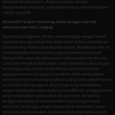
konsumsi hiburan modern, di mana penonton semakin
mengutamakan kecepatan, kemudahan navigasi, dan ketersediaan
subtitle yang baik.
Alternatif Tempat Streaming Anime dengan Subtitle
Indonesia dan Fitur Lengkap
Bagi banyak penggemar, Anoboy sering dianggap sebagai tempat
rujukan ketika ingin mengetahui daftar anime terbaru atau mencari
tontonan yang sedang ramai diperbincangkan. Kemampuan situs ini
untuk menyajikan katalog anime yang rapi membuatnya mudah
dijelajahi oleh siapa saja, baik penonton baru maupun mereka yang
sudah lama mengikuti dunia anime. Selain memberikan akses mudah
ke berbagai judul, Anoboy sering disebut-sebut menawarkan
pengalaman menonton yang efisien karena tidak membutuhkan
proses login serta menyediakan pilihan kualitas video yang bervariasi
sesuai kebutuhan pengguna. Situs ini juga kerap dibandingkan
dengan Samehadaku karena keduanya memiliki basis pengguna besar
yang membutuhkan update cepat dan konsisten. Menariknya,
penggunaan Anoboy di Indonesia tidak hanya sebagai tempat
menonton, tetapi juga sebagai rujukan untuk menemukan anime
baru yang sedang naik daun. Banyak orang menggunakan situs ini