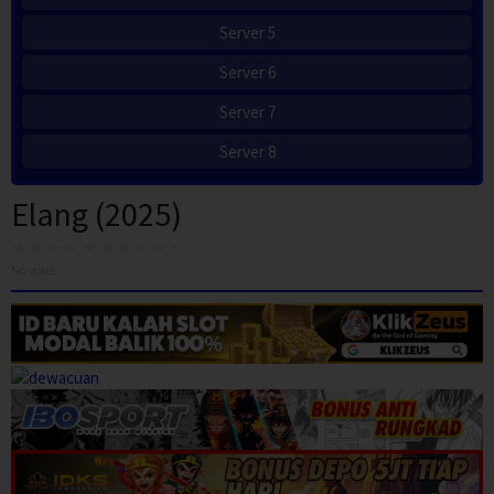
Server 5
Server 6
Server 7
Server 8
Elang (2025)
No votes