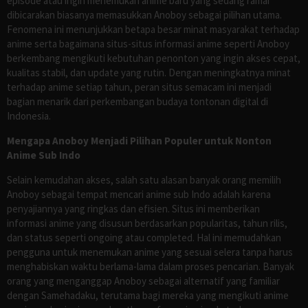
episode atau ingin menemukan anime baru yang sedang ramai
dibicarakan biasanya memasukkan Anoboy sebagai pilihan utama.
Fenomena ini menunjukkan betapa besar minat masyarakat terhadap
anime serta bagaimana situs-situs informasi anime seperti Anoboy
berkembang mengikuti kebutuhan penonton yang ingin akses cepat,
kualitas stabil, dan update yang rutin. Dengan meningkatnya minat
terhadap anime setiap tahun, peran situs semacam ini menjadi
bagian menarik dari perkembangan budaya tontonan digital di
Indonesia.
Mengapa Anoboy Menjadi Pilihan Populer untuk Nonton
Anime Sub Indo
Selain kemudahan akses, salah satu alasan banyak orang memilih
Anoboy sebagai tempat mencari anime sub Indo adalah karena
penyajiannya yang ringkas dan efisien. Situs ini memberikan
informasi anime yang disusun berdasarkan popularitas, tahun rilis,
dan status seperti ongoing atau completed. Hal ini memudahkan
pengguna untuk menemukan anime yang sesuai selera tanpa harus
menghabiskan waktu berlama-lama dalam proses pencarian. Banyak
orang yang menganggap Anoboy sebagai alternatif yang familiar
dengan Samehadaku, terutama bagi mereka yang mengikuti anime