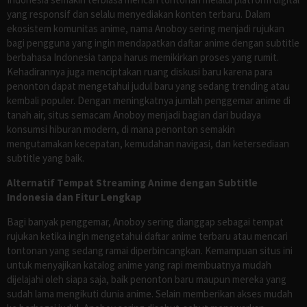
yang responsif dan selalu menyediakan konten terbaru. Dalam
ekosistem komunitas anime, nama Anoboy sering menjadi rujukan
bagi pengguna yang ingin mendapatkan daftar anime dengan subtitle
berbahasa Indonesia tanpa harus memikirkan proses yang rumit.
Kehadirannya juga menciptakan ruang diskusi baru karena para
penonton dapat mengetahui judul baru yang sedang trending atau
kembali populer. Dengan meningkatnya jumlah penggemar anime di
tanah air, situs semacam Anoboy menjadi bagian dari budaya
konsumsi hiburan modern, di mana penonton semakin
mengutamakan kecepatan, kemudahan navigasi, dan ketersediaan
subtitle yang baik.
Alternatif Tempat Streaming Anime dengan Subtitle
Indonesia dan Fitur Lengkap
Bagi banyak penggemar, Anoboy sering dianggap sebagai tempat
rujukan ketika ingin mengetahui daftar anime terbaru atau mencari
tontonan yang sedang ramai diperbincangkan. Kemampuan situs ini
untuk menyajikan katalog anime yang rapi membuatnya mudah
dijelajahi oleh siapa saja, baik penonton baru maupun mereka yang
sudah lama mengikuti dunia anime. Selain memberikan akses mudah