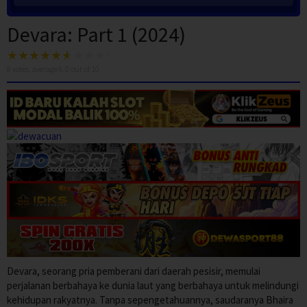
Devara: Part 1 (2024)
8
votes, average
6.0
out of 10
Devara, seorang pria pemberani dari daerah pesisir, memulai
perjalanan berbahaya ke dunia laut yang berbahaya untuk melindungi
kehidupan rakyatnya. Tanpa sepengetahuannya, saudaranya Bhaira