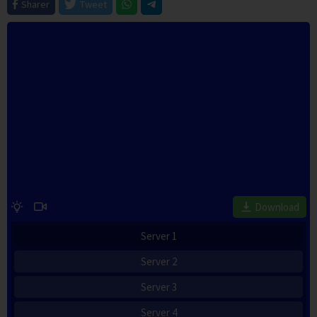
Sharer
Tweet
Download
Server 1
Server 2
Server 3
Server 4