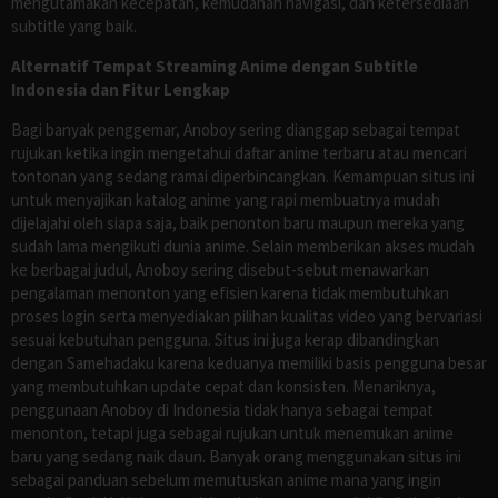
mengutamakan kecepatan, kemudahan navigasi, dan ketersediaan
subtitle yang baik.
Alternatif Tempat Streaming Anime dengan Subtitle
Indonesia dan Fitur Lengkap
Bagi banyak penggemar, Anoboy sering dianggap sebagai tempat
rujukan ketika ingin mengetahui daftar anime terbaru atau mencari
tontonan yang sedang ramai diperbincangkan. Kemampuan situs ini
untuk menyajikan katalog anime yang rapi membuatnya mudah
dijelajahi oleh siapa saja, baik penonton baru maupun mereka yang
sudah lama mengikuti dunia anime. Selain memberikan akses mudah
ke berbagai judul, Anoboy sering disebut-sebut menawarkan
pengalaman menonton yang efisien karena tidak membutuhkan
proses login serta menyediakan pilihan kualitas video yang bervariasi
sesuai kebutuhan pengguna. Situs ini juga kerap dibandingkan
dengan Samehadaku karena keduanya memiliki basis pengguna besar
yang membutuhkan update cepat dan konsisten. Menariknya,
penggunaan Anoboy di Indonesia tidak hanya sebagai tempat
menonton, tetapi juga sebagai rujukan untuk menemukan anime
baru yang sedang naik daun. Banyak orang menggunakan situs ini
sebagai panduan sebelum memutuskan anime mana yang ingin