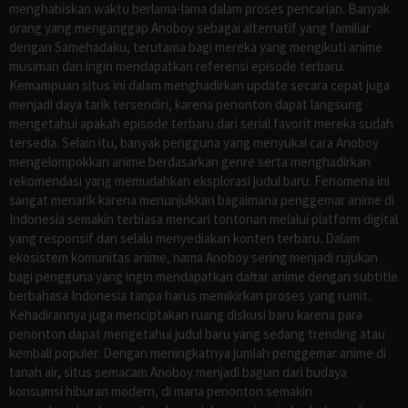
menghabiskan waktu berlama-lama dalam proses pencarian. Banyak
orang yang menganggap Anoboy sebagai alternatif yang familiar
dengan Samehadaku, terutama bagi mereka yang mengikuti anime
musiman dan ingin mendapatkan referensi episode terbaru.
Kemampuan situs ini dalam menghadirkan update secara cepat juga
menjadi daya tarik tersendiri, karena penonton dapat langsung
mengetahui apakah episode terbaru dari serial favorit mereka sudah
tersedia. Selain itu, banyak pengguna yang menyukai cara Anoboy
mengelompokkan anime berdasarkan genre serta menghadirkan
rekomendasi yang memudahkan eksplorasi judul baru. Fenomena ini
sangat menarik karena menunjukkan bagaimana penggemar anime di
Indonesia semakin terbiasa mencari tontonan melalui platform digital
yang responsif dan selalu menyediakan konten terbaru. Dalam
ekosistem komunitas anime, nama Anoboy sering menjadi rujukan
bagi pengguna yang ingin mendapatkan daftar anime dengan subtitle
berbahasa Indonesia tanpa harus memikirkan proses yang rumit.
Kehadirannya juga menciptakan ruang diskusi baru karena para
penonton dapat mengetahui judul baru yang sedang trending atau
kembali populer. Dengan meningkatnya jumlah penggemar anime di
tanah air, situs semacam Anoboy menjadi bagian dari budaya
konsumsi hiburan modern, di mana penonton semakin