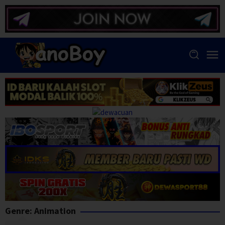
Skip
to
content
Genre: Animation