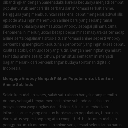
dibandingkan dengan Samehadaku karena keduanya menjadi tempat
populer untuk mencari rilis terbaru dan informasi terkait anime.
Pengguna yang membutuhkan referensi cepat mengenai jadwal rilis
episode atau ingin menemukan anime baru yang sedang ramai
dibicarakan biasanya memasukkan Anoboy sebagai pilihan utama.
Fenomena ini menunjukkan betapa besar minat masyarakat terhadap
anime serta bagaimana situs-situs informasi anime seperti Anoboy
berkembang mengikuti kebutuhan penonton yang ingin akses cepat,
kualitas stabil, dan update yang rutin. Dengan meningkatnya minat
terhadap anime setiap tahun, peran situs semacam ini menjadi
bagian menarik dari perkembangan budaya tontonan digital di
Indonesia.
Mengapa Anoboy Menjadi Pilihan Populer untuk Nonton
Anime Sub Indo
Selain kemudahan akses, salah satu alasan banyak orang memilih
Anoboy sebagai tempat mencari anime sub Indo adalah karena
penyajiannya yang ringkas dan efisien. Situs ini memberikan
informasi anime yang disusun berdasarkan popularitas, tahun rilis,
dan status seperti ongoing atau completed. Hal ini memudahkan
pengguna untuk menemukan anime yang sesuai selera tanpa harus