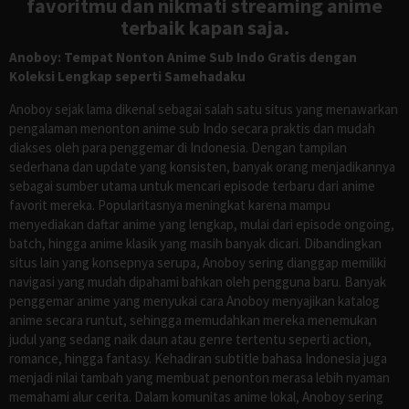
favoritmu dan nikmati streaming anime
terbaik kapan saja.
Anoboy: Tempat Nonton Anime Sub Indo Gratis dengan
Koleksi Lengkap seperti Samehadaku
Anoboy sejak lama dikenal sebagai salah satu situs yang menawarkan
pengalaman menonton anime sub Indo secara praktis dan mudah
diakses oleh para penggemar di Indonesia. Dengan tampilan
sederhana dan update yang konsisten, banyak orang menjadikannya
sebagai sumber utama untuk mencari episode terbaru dari anime
favorit mereka. Popularitasnya meningkat karena mampu
menyediakan daftar anime yang lengkap, mulai dari episode ongoing,
batch, hingga anime klasik yang masih banyak dicari. Dibandingkan
situs lain yang konsepnya serupa, Anoboy sering dianggap memiliki
navigasi yang mudah dipahami bahkan oleh pengguna baru. Banyak
penggemar anime yang menyukai cara Anoboy menyajikan katalog
anime secara runtut, sehingga memudahkan mereka menemukan
judul yang sedang naik daun atau genre tertentu seperti action,
romance, hingga fantasy. Kehadiran subtitle bahasa Indonesia juga
menjadi nilai tambah yang membuat penonton merasa lebih nyaman
memahami alur cerita. Dalam komunitas anime lokal, Anoboy sering