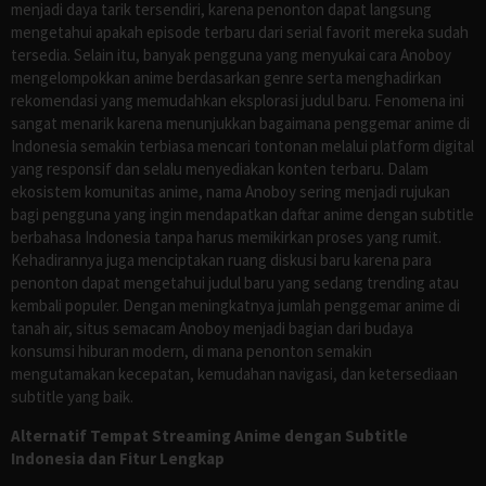
menjadi daya tarik tersendiri, karena penonton dapat langsung
mengetahui apakah episode terbaru dari serial favorit mereka sudah
tersedia. Selain itu, banyak pengguna yang menyukai cara Anoboy
mengelompokkan anime berdasarkan genre serta menghadirkan
rekomendasi yang memudahkan eksplorasi judul baru. Fenomena ini
sangat menarik karena menunjukkan bagaimana penggemar anime di
Indonesia semakin terbiasa mencari tontonan melalui platform digital
yang responsif dan selalu menyediakan konten terbaru. Dalam
ekosistem komunitas anime, nama Anoboy sering menjadi rujukan
bagi pengguna yang ingin mendapatkan daftar anime dengan subtitle
berbahasa Indonesia tanpa harus memikirkan proses yang rumit.
Kehadirannya juga menciptakan ruang diskusi baru karena para
penonton dapat mengetahui judul baru yang sedang trending atau
kembali populer. Dengan meningkatnya jumlah penggemar anime di
tanah air, situs semacam Anoboy menjadi bagian dari budaya
konsumsi hiburan modern, di mana penonton semakin
mengutamakan kecepatan, kemudahan navigasi, dan ketersediaan
subtitle yang baik.
Alternatif Tempat Streaming Anime dengan Subtitle
Indonesia dan Fitur Lengkap