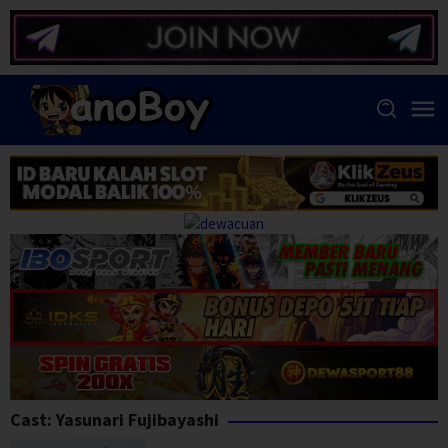
Skip
to
content
Cast:
Yasunari Fujibayashi