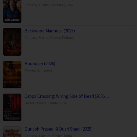
Comedy
,
Drama
,
Serial TV
,
USA
Backwood Madness (2025)
Fantasy
,
Horror
,
Movies
,
Finland
Boundary (2026)
Movies
,
Romance
,
Capps Crossing: Wrong Side of Dead (2026…
Horror
,
Movies
,
Thriller
,
USA
Durlabh Prasad Ki Dusri Shadi (2025)
Comedy
,
Family
,
Movies
,
India