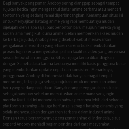
Bagi banyak penggemar, Anoboy sering dianggap sebagai tempat
rujukan ketika ingin mengetahui daftar anime terbaru atau mencari
tontonan yang sedang ramai diperbincangkan. Kemampuan situs ini
untuk menyajikan katalog anime yang rapi membuatnya mudah
dijelajahi oleh siapa saja, baik penonton baru maupun mereka yang
sudah lama mengikuti dunia anime. Selain memberikan akses mudah
ke berbagai judul, Anoboy sering disebut-sebut menawarkan
pengalaman menonton yang efisien karena tidak membutuhkan
proses login serta menyediakan pilihan kualitas video yang bervariasi
sesuai kebutuhan pengguna. Situs ini juga kerap dibandingkan
dengan Samehadaku karena keduanya memiliki basis pengguna besar
yang membutuhkan update cepat dan konsisten. Menariknya,
penggunaan Anoboy di Indonesia tidak hanya sebagai tempat
menonton, tetapi juga sebagai rujukan untuk menemukan anime
baru yang sedang naik daun. Banyak orang menggunakan situs ini
sebagai panduan sebelum memutuskan anime mana yang ingin
mereka ikuti. Hal ini menandakan bahwa perannya lebih dari sekadar
platform streaming—ia juga berfungsi sebagai katalog dinamis yang
selalu menyesuaikan dengan tren terbaru dalam industri anime.
Dengan terus bertambahnya penggemar anime di Indonesia, situs
seperti Anoboy menjadi bagian penting dari cara masyarakat