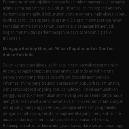
Fenomena ini menunjukkan betapa besar minat masyarakat terhadap
anime serta bagaimana situs-situs informasi anime seperti Anoboy
berkembang mengikuti kebutuhan penonton yang ingin akses cepat,
kualitas stabil, dan update yang rutin. Dengan meningkatnya minat
terhadap anime setiap tahun, peran situs semacam ini menjadi
bagian menarik dari perkembangan budaya tontonan digital di
Indonesia.
Mengapa Anoboy Menjadi Pilihan Populer untuk Nonton
Anime Sub Indo
Selain kemudahan akses, salah satu alasan banyak orang memilih
Anoboy sebagai tempat mencari anime sub Indo adalah karena
penyajiannya yang ringkas dan efisien. Situs ini memberikan
informasi anime yang disusun berdasarkan popularitas, tahun rilis,
dan status seperti ongoing atau completed. Hal ini memudahkan
pengguna untuk menemukan anime yang sesuai selera tanpa harus
menghabiskan waktu berlama-lama dalam proses pencarian. Banyak
orang yang menganggap Anoboy sebagai alternatif yang familiar
dengan Samehadaku, terutama bagi mereka yang mengikuti anime
musiman dan ingin mendapatkan referensi episode terbaru.
Kemampuan situs ini dalam menghadirkan update secara cepat juga