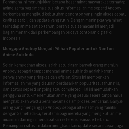
Fenomena ini menunjukkan betapa besar minat masyarakat terhadap
anime serta bagaimana situs-situs informasi anime seperti Anoboy
berkembang mengikuti kebutuhan penonton yang ingin akses cepat,
kualitas stabil, dan update yang rutin. Dengan meningkatnya minat
terhadap anime setiap tahun, peran situs semacam ini menjadi
bagian menarik dari perkembangan budaya tontonan digital di
Indonesia.
Mengapa Anoboy Menjadi Pilihan Populer untuk Nonton
Anime Sub Indo
Selain kemudahan akses, salah satu alasan banyak orang memilih
Anoboy sebagai tempat mencari anime sub Indo adalah karena
penyajiannya yang ringkas dan efisien. Situs ini memberikan
informasi anime yang disusun berdasarkan popularitas, tahun rilis,
dan status seperti ongoing atau completed. Hal ini memudahkan
pengguna untuk menemukan anime yang sesuai selera tanpa harus
menghabiskan waktu berlama-lama dalam proses pencarian. Banyak
orang yang menganggap Anoboy sebagai alternatif yang familiar
dengan Samehadaku, terutama bagi mereka yang mengikuti anime
musiman dan ingin mendapatkan referensi episode terbaru.
Kemampuan situs ini dalam menghadirkan update secara cepat juga