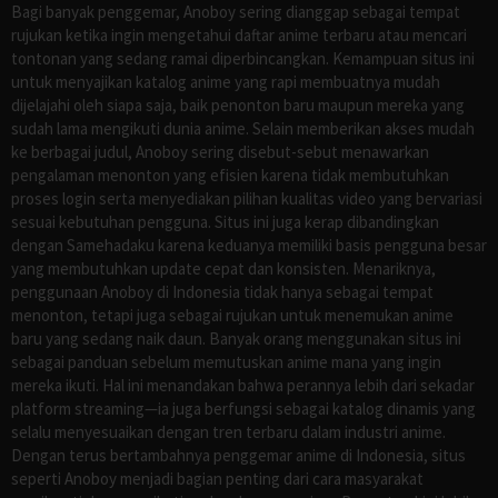
Bagi banyak penggemar, Anoboy sering dianggap sebagai tempat
rujukan ketika ingin mengetahui daftar anime terbaru atau mencari
tontonan yang sedang ramai diperbincangkan. Kemampuan situs ini
untuk menyajikan katalog anime yang rapi membuatnya mudah
dijelajahi oleh siapa saja, baik penonton baru maupun mereka yang
sudah lama mengikuti dunia anime. Selain memberikan akses mudah
ke berbagai judul, Anoboy sering disebut-sebut menawarkan
pengalaman menonton yang efisien karena tidak membutuhkan
proses login serta menyediakan pilihan kualitas video yang bervariasi
sesuai kebutuhan pengguna. Situs ini juga kerap dibandingkan
dengan Samehadaku karena keduanya memiliki basis pengguna besar
yang membutuhkan update cepat dan konsisten. Menariknya,
penggunaan Anoboy di Indonesia tidak hanya sebagai tempat
menonton, tetapi juga sebagai rujukan untuk menemukan anime
baru yang sedang naik daun. Banyak orang menggunakan situs ini
sebagai panduan sebelum memutuskan anime mana yang ingin
mereka ikuti. Hal ini menandakan bahwa perannya lebih dari sekadar
platform streaming—ia juga berfungsi sebagai katalog dinamis yang
selalu menyesuaikan dengan tren terbaru dalam industri anime.
Dengan terus bertambahnya penggemar anime di Indonesia, situs
seperti Anoboy menjadi bagian penting dari cara masyarakat