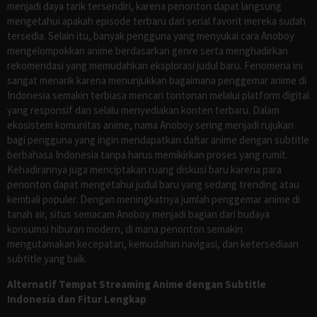
menjadi daya tarik tersendiri, karena penonton dapat langsung
mengetahui apakah episode terbaru dari serial favorit mereka sudah
tersedia. Selain itu, banyak pengguna yang menyukai cara Anoboy
mengelompokkan anime berdasarkan genre serta menghadirkan
rekomendasi yang memudahkan eksplorasi judul baru. Fenomena ini
sangat menarik karena menunjukkan bagaimana penggemar anime di
Indonesia semakin terbiasa mencari tontonan melalui platform digital
yang responsif dan selalu menyediakan konten terbaru. Dalam
ekosistem komunitas anime, nama Anoboy sering menjadi rujukan
bagi pengguna yang ingin mendapatkan daftar anime dengan subtitle
berbahasa Indonesia tanpa harus memikirkan proses yang rumit.
Kehadirannya juga menciptakan ruang diskusi baru karena para
penonton dapat mengetahui judul baru yang sedang trending atau
kembali populer. Dengan meningkatnya jumlah penggemar anime di
tanah air, situs semacam Anoboy menjadi bagian dari budaya
konsumsi hiburan modern, di mana penonton semakin
mengutamakan kecepatan, kemudahan navigasi, dan ketersediaan
subtitle yang baik.
Alternatif Tempat Streaming Anime dengan Subtitle
Indonesia dan Fitur Lengkap