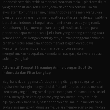
Indonesia semakin terbiasa mencari tontonan melalui platform digital
yang responsif dan selalu menyediakan konten terbaru. Dalam
ekosistem komunitas anime, nama Anoboy sering menjadi rujukan
bagi pengguna yang ingin mendapatkan daftar anime dengan subtitle
berbahasa Indonesia tanpa harus memikirkan proses yang rumit.
Kehadirannya juga menciptakan ruang diskusi baru karena para
penonton dapat mengetahui judul baru yang sedang trending atau
kembali populer. Dengan meningkatnya jumlah penggemar anime di
tanah air, situs semacam Anoboy menjadi bagian dari budaya
konsumsi hiburan modern, di mana penonton semakin
mengutamakan kecepatan, kemudahan navigasi, dan ketersediaan
subtitle yang baik.
Alternatif Tempat Streaming Anime dengan Subtitle
Indonesia dan Fitur Lengkap
Bagi banyak penggemar, Anoboy sering dianggap sebagai tempat
rujukan ketika ingin mengetahui daftar anime terbaru atau mencari
tontonan yang sedang ramai diperbincangkan. Kemampuan situs ini
untuk menyajikan katalog anime yang rapi membuatnya mudah
dijelajahi oleh siapa saja, baik penonton baru maupun mereka yang
sudah lama mengikuti dunia anime. Selain memberikan akses mudah