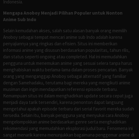
Indonesia.
Mengapa Anoboy Menjadi Pilihan Populer untuk Nonton
Anime Sub Indo
Selain kemudahan akses, salah satu alasan banyak orang memilih
Anoboy sebagai tempat mencari anime sub Indo adalah karena
penyajiannya yang ringkas dan efisien. Situs ini memberikan
informasi anime yang disusun berdasarkan popularitas, tahun rilis,
dan status seperti ongoing atau completed. Hal ini memudahkan
pengguna untuk menemukan anime yang sesuai selera tanpa harus
menghabiskan waktu berlama-lama dalam proses pencarian. Banyak
orang yang menganggap Anoboy sebagai alternatif yang familiar
dengan Samehadaku, terutama bagi mereka yang mengikuti anime
musiman dan ingin mendapatkan referensi episode terbaru.
Kemampuan situs ini dalam menghadirkan update secara cepat juga
menjadi daya tarik tersendiri, karena penonton dapat langsung
mengetahui apakah episode terbaru dari serial favorit mereka sudah
tersedia. Selain itu, banyak pengguna yang menyukai cara Anoboy
mengelompokkan anime berdasarkan genre serta menghadirkan
rekomendasi yang memudahkan eksplorasi judul baru. Fenomena ini
sangat menarik karena menunjukkan bagaimana penggemar anime di