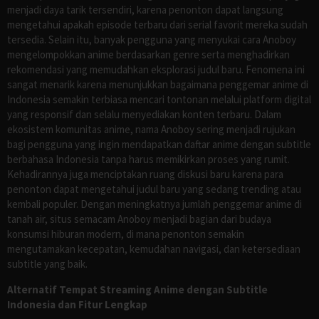
menjadi daya tarik tersendiri, karena penonton dapat langsung
mengetahui apakah episode terbaru dari serial favorit mereka sudah
tersedia. Selain itu, banyak pengguna yang menyukai cara Anoboy
mengelompokkan anime berdasarkan genre serta menghadirkan
rekomendasi yang memudahkan eksplorasi judul baru. Fenomena ini
sangat menarik karena menunjukkan bagaimana penggemar anime di
Indonesia semakin terbiasa mencari tontonan melalui platform digital
yang responsif dan selalu menyediakan konten terbaru. Dalam
ekosistem komunitas anime, nama Anoboy sering menjadi rujukan
bagi pengguna yang ingin mendapatkan daftar anime dengan subtitle
berbahasa Indonesia tanpa harus memikirkan proses yang rumit.
Kehadirannya juga menciptakan ruang diskusi baru karena para
penonton dapat mengetahui judul baru yang sedang trending atau
kembali populer. Dengan meningkatnya jumlah penggemar anime di
tanah air, situs semacam Anoboy menjadi bagian dari budaya
konsumsi hiburan modern, di mana penonton semakin
mengutamakan kecepatan, kemudahan navigasi, dan ketersediaan
subtitle yang baik.
Alternatif Tempat Streaming Anime dengan Subtitle
Indonesia dan Fitur Lengkap