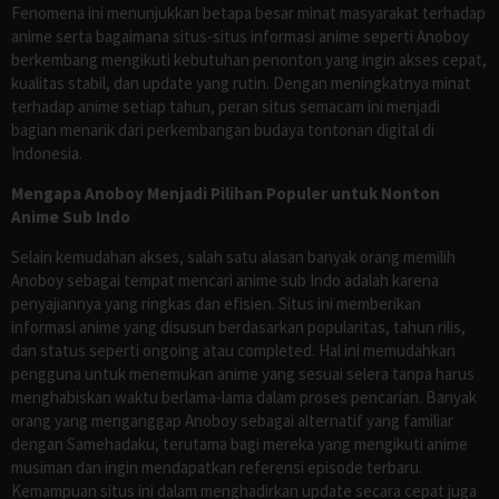
Fenomena ini menunjukkan betapa besar minat masyarakat terhadap
anime serta bagaimana situs-situs informasi anime seperti Anoboy
berkembang mengikuti kebutuhan penonton yang ingin akses cepat,
kualitas stabil, dan update yang rutin. Dengan meningkatnya minat
terhadap anime setiap tahun, peran situs semacam ini menjadi
bagian menarik dari perkembangan budaya tontonan digital di
Indonesia.
Mengapa Anoboy Menjadi Pilihan Populer untuk Nonton
Anime Sub Indo
Selain kemudahan akses, salah satu alasan banyak orang memilih
Anoboy sebagai tempat mencari anime sub Indo adalah karena
penyajiannya yang ringkas dan efisien. Situs ini memberikan
informasi anime yang disusun berdasarkan popularitas, tahun rilis,
dan status seperti ongoing atau completed. Hal ini memudahkan
pengguna untuk menemukan anime yang sesuai selera tanpa harus
menghabiskan waktu berlama-lama dalam proses pencarian. Banyak
orang yang menganggap Anoboy sebagai alternatif yang familiar
dengan Samehadaku, terutama bagi mereka yang mengikuti anime
musiman dan ingin mendapatkan referensi episode terbaru.
Kemampuan situs ini dalam menghadirkan update secara cepat juga