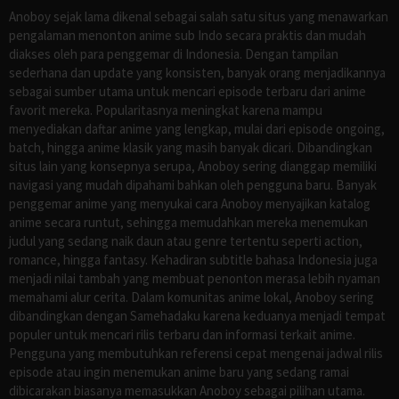
Anoboy sejak lama dikenal sebagai salah satu situs yang menawarkan
pengalaman menonton anime sub Indo secara praktis dan mudah
diakses oleh para penggemar di Indonesia. Dengan tampilan
sederhana dan update yang konsisten, banyak orang menjadikannya
sebagai sumber utama untuk mencari episode terbaru dari anime
favorit mereka. Popularitasnya meningkat karena mampu
menyediakan daftar anime yang lengkap, mulai dari episode ongoing,
batch, hingga anime klasik yang masih banyak dicari. Dibandingkan
situs lain yang konsepnya serupa, Anoboy sering dianggap memiliki
navigasi yang mudah dipahami bahkan oleh pengguna baru. Banyak
penggemar anime yang menyukai cara Anoboy menyajikan katalog
anime secara runtut, sehingga memudahkan mereka menemukan
judul yang sedang naik daun atau genre tertentu seperti action,
romance, hingga fantasy. Kehadiran subtitle bahasa Indonesia juga
menjadi nilai tambah yang membuat penonton merasa lebih nyaman
memahami alur cerita. Dalam komunitas anime lokal, Anoboy sering
dibandingkan dengan Samehadaku karena keduanya menjadi tempat
populer untuk mencari rilis terbaru dan informasi terkait anime.
Pengguna yang membutuhkan referensi cepat mengenai jadwal rilis
episode atau ingin menemukan anime baru yang sedang ramai
dibicarakan biasanya memasukkan Anoboy sebagai pilihan utama.