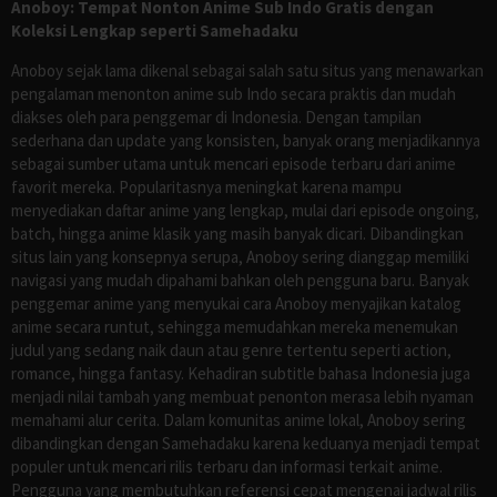
Anoboy: Tempat Nonton Anime Sub Indo Gratis dengan
Koleksi Lengkap seperti Samehadaku
Anoboy sejak lama dikenal sebagai salah satu situs yang menawarkan
pengalaman menonton anime sub Indo secara praktis dan mudah
diakses oleh para penggemar di Indonesia. Dengan tampilan
sederhana dan update yang konsisten, banyak orang menjadikannya
sebagai sumber utama untuk mencari episode terbaru dari anime
favorit mereka. Popularitasnya meningkat karena mampu
menyediakan daftar anime yang lengkap, mulai dari episode ongoing,
batch, hingga anime klasik yang masih banyak dicari. Dibandingkan
situs lain yang konsepnya serupa, Anoboy sering dianggap memiliki
navigasi yang mudah dipahami bahkan oleh pengguna baru. Banyak
penggemar anime yang menyukai cara Anoboy menyajikan katalog
anime secara runtut, sehingga memudahkan mereka menemukan
judul yang sedang naik daun atau genre tertentu seperti action,
romance, hingga fantasy. Kehadiran subtitle bahasa Indonesia juga
menjadi nilai tambah yang membuat penonton merasa lebih nyaman
memahami alur cerita. Dalam komunitas anime lokal, Anoboy sering
dibandingkan dengan Samehadaku karena keduanya menjadi tempat
populer untuk mencari rilis terbaru dan informasi terkait anime.
Pengguna yang membutuhkan referensi cepat mengenai jadwal rilis