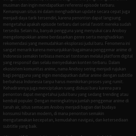
musiman dan ingin mendapatkan referensi episode terbaru.
Kemampuan situs ini dalam menghadirkan update secara cepat juga
menjadi daya tarik tersendiri, karena penonton dapat langsung
mengetahui apakah episode terbaru dari serial favorit mereka sudah
tersedia. Selain itu, banyak pengguna yang menyukai cara Anoboy
mengelompokkan anime berdasarkan genre serta menghadirkan
rekomendasi yang memudahkan eksplorasi judul baru. Fenomena ini
sangat menarik karena menunjukkan bagaimana penggemar anime di
Indonesia semakin terbiasa mencari tontonan melalui platform digital
yang responsif dan selalu menyediakan konten terbaru. Dalam
ekosistem komunitas anime, nama Anoboy sering menjadi rujukan
bagi pengguna yang ingin mendapatkan daftar anime dengan subtitle
berbahasa Indonesia tanpa harus memikirkan proses yang rumit.
Kehadirannya juga menciptakan ruang diskusi baru karena para
penonton dapat mengetahui judul baru yang sedang trending atau
kembali populer. Dengan meningkatnya jumlah penggemar anime di
tanah air, situs semacam Anoboy menjadi bagian dari budaya
konsumsi hiburan modern, di mana penonton semakin
mengutamakan kecepatan, kemudahan navigasi, dan ketersediaan
subtitle yang baik.