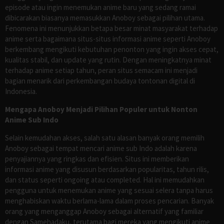
episode atau ingin menemukan anime baru yang sedang ramai
dibicarakan biasanya memasukkan Anoboy sebagai pilihan utama.
Fenomena ini menunjukkan betapa besar minat masyarakat terhadap
anime serta bagaimana situs-situs informasi anime seperti Anoboy
berkembang mengikuti kebutuhan penonton yang ingin akses cepat,
kualitas stabil, dan update yang rutin. Dengan meningkatnya minat
terhadap anime setiap tahun, peran situs semacam ini menjadi
bagian menarik dari perkembangan budaya tontonan digital di
Indonesia.
Mengapa Anoboy Menjadi Pilihan Populer untuk Nonton
Anime Sub Indo
Selain kemudahan akses, salah satu alasan banyak orang memilih
Anoboy sebagai tempat mencari anime sub Indo adalah karena
penyajiannya yang ringkas dan efisien. Situs ini memberikan
informasi anime yang disusun berdasarkan popularitas, tahun rilis,
dan status seperti ongoing atau completed. Hal ini memudahkan
pengguna untuk menemukan anime yang sesuai selera tanpa harus
menghabiskan waktu berlama-lama dalam proses pencarian. Banyak
orang yang menganggap Anoboy sebagai alternatif yang familiar
dengan Samehadaku, terutama bagi mereka yang mengikuti anime