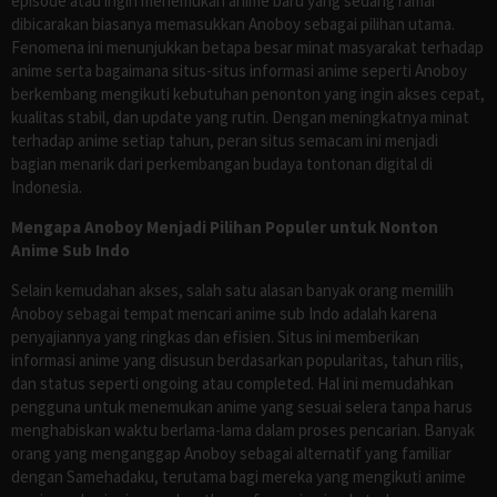
episode atau ingin menemukan anime baru yang sedang ramai
dibicarakan biasanya memasukkan Anoboy sebagai pilihan utama.
Fenomena ini menunjukkan betapa besar minat masyarakat terhadap
anime serta bagaimana situs-situs informasi anime seperti Anoboy
berkembang mengikuti kebutuhan penonton yang ingin akses cepat,
kualitas stabil, dan update yang rutin. Dengan meningkatnya minat
terhadap anime setiap tahun, peran situs semacam ini menjadi
bagian menarik dari perkembangan budaya tontonan digital di
Indonesia.
Mengapa Anoboy Menjadi Pilihan Populer untuk Nonton
Anime Sub Indo
Selain kemudahan akses, salah satu alasan banyak orang memilih
Anoboy sebagai tempat mencari anime sub Indo adalah karena
penyajiannya yang ringkas dan efisien. Situs ini memberikan
informasi anime yang disusun berdasarkan popularitas, tahun rilis,
dan status seperti ongoing atau completed. Hal ini memudahkan
pengguna untuk menemukan anime yang sesuai selera tanpa harus
menghabiskan waktu berlama-lama dalam proses pencarian. Banyak
orang yang menganggap Anoboy sebagai alternatif yang familiar
dengan Samehadaku, terutama bagi mereka yang mengikuti anime