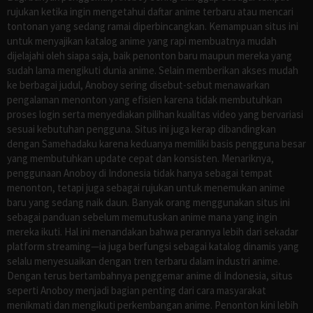
rujukan ketika ingin mengetahui daftar anime terbaru atau mencari
tontonan yang sedang ramai diperbincangkan. Kemampuan situs ini
untuk menyajikan katalog anime yang rapi membuatnya mudah
dijelajahi oleh siapa saja, baik penonton baru maupun mereka yang
sudah lama mengikuti dunia anime. Selain memberikan akses mudah
ke berbagai judul, Anoboy sering disebut-sebut menawarkan
pengalaman menonton yang efisien karena tidak membutuhkan
proses login serta menyediakan pilihan kualitas video yang bervariasi
sesuai kebutuhan pengguna. Situs ini juga kerap dibandingkan
dengan Samehadaku karena keduanya memiliki basis pengguna besar
yang membutuhkan update cepat dan konsisten. Menariknya,
penggunaan Anoboy di Indonesia tidak hanya sebagai tempat
menonton, tetapi juga sebagai rujukan untuk menemukan anime
baru yang sedang naik daun. Banyak orang menggunakan situs ini
sebagai panduan sebelum memutuskan anime mana yang ingin
mereka ikuti. Hal ini menandakan bahwa perannya lebih dari sekadar
platform streaming—ia juga berfungsi sebagai katalog dinamis yang
selalu menyesuaikan dengan tren terbaru dalam industri anime.
Dengan terus bertambahnya penggemar anime di Indonesia, situs
seperti Anoboy menjadi bagian penting dari cara masyarakat
menikmati dan mengikuti perkembangan anime. Penonton kini lebih