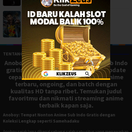
The Ghost Killer (2026)
Action
,
Movies
,
China
TENTANG ANOBOY
Anoboy adalah situs nonton anime sub Indo
gratis dengan koleksi lengkap dan update
cepat, mirip Samehadaku. Tonton anime
terbaru, ongoing, dan batch dengan
kualitas HD tanpa ribet. Temukan judul
favoritmu dan nikmati streaming anime
terbaik kapan saja.
Anoboy: Tempat Nonton Anime Sub Indo Gratis dengan
Koleksi Lengkap seperti Samehadaku
Anoboy sejak lama dikenal sebagai salah satu situs yang menawarkan