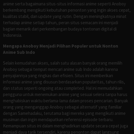
anime serta bagaimana situs-situs informasi anime seperti Anoboy
berkembang mengikuti kebutuhan penonton yang ingin akses cepat,
kualitas stabil, dan update yang rutin. Dengan meningkatnya minat
terhadap anime setiap tahun, peran situs semacam ini menjadi
bagian menarik dari perkembangan budaya tontonan digital di
Indonesia.
Mengapa Anoboy Menjadi Pilihan Populer untuk Nonton
Anime Sub Indo
Selain kemudahan akses, salah satu alasan banyak orang memilih
Anoboy sebagai tempat mencari anime sub Indo adalah karena
penyajiannya yang ringkas dan efisien. Situs ini memberikan
informasi anime yang disusun berdasarkan popularitas, tahun rilis,
dan status seperti ongoing atau completed. Hal ini memudahkan
pengguna untuk menemukan anime yang sesuai selera tanpa harus
menghabiskan waktu berlama-lama dalam proses pencarian. Banyak
orang yang menganggap Anoboy sebagai alternatif yang familiar
dengan Samehadaku, terutama bagi mereka yang mengikuti anime
musiman dan ingin mendapatkan referensi episode terbaru.
Kemampuan situs ini dalam menghadirkan update secara cepat juga
menjadi daya tarik tersendiri, karena penonton dapat langsung