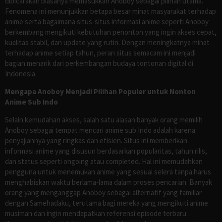
dibicarakan biasanya memasukkan Anoboy sebagai pilihan utama.
Fenomena ini menunjukkan betapa besar minat masyarakat terhadap
anime serta bagaimana situs-situs informasi anime seperti Anoboy
berkembang mengikuti kebutuhan penonton yang ingin akses cepat,
kualitas stabil, dan update yang rutin. Dengan meningkatnya minat
terhadap anime setiap tahun, peran situs semacam ini menjadi
bagian menarik dari perkembangan budaya tontonan digital di
Indonesia.
Mengapa Anoboy Menjadi Pilihan Populer untuk Nonton
Anime Sub Indo
Selain kemudahan akses, salah satu alasan banyak orang memilih
Anoboy sebagai tempat mencari anime sub Indo adalah karena
penyajiannya yang ringkas dan efisien. Situs ini memberikan
informasi anime yang disusun berdasarkan popularitas, tahun rilis,
dan status seperti ongoing atau completed. Hal ini memudahkan
pengguna untuk menemukan anime yang sesuai selera tanpa harus
menghabiskan waktu berlama-lama dalam proses pencarian. Banyak
orang yang menganggap Anoboy sebagai alternatif yang familiar
dengan Samehadaku, terutama bagi mereka yang mengikuti anime
musiman dan ingin mendapatkan referensi episode terbaru.