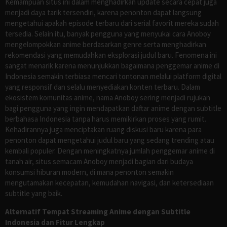
Kemampuan situs ini dalam menghadirkan update secara cepat juga
menjadi daya tarik tersendiri, karena penonton dapat langsung
mengetahui apakah episode terbaru dari serial favorit mereka sudah
tersedia. Selain itu, banyak pengguna yang menyukai cara Anoboy
mengelompokkan anime berdasarkan genre serta menghadirkan
rekomendasi yang memudahkan eksplorasi judul baru. Fenomena ini
sangat menarik karena menunjukkan bagaimana penggemar anime di
Indonesia semakin terbiasa mencari tontonan melalui platform digital
yang responsif dan selalu menyediakan konten terbaru. Dalam
ekosistem komunitas anime, nama Anoboy sering menjadi rujukan
bagi pengguna yang ingin mendapatkan daftar anime dengan subtitle
berbahasa Indonesia tanpa harus memikirkan proses yang rumit.
Kehadirannya juga menciptakan ruang diskusi baru karena para
penonton dapat mengetahui judul baru yang sedang trending atau
kembali populer. Dengan meningkatnya jumlah penggemar anime di
tanah air, situs semacam Anoboy menjadi bagian dari budaya
konsumsi hiburan modern, di mana penonton semakin
mengutamakan kecepatan, kemudahan navigasi, dan ketersediaan
subtitle yang baik.
Alternatif Tempat Streaming Anime dengan Subtitle
Indonesia dan Fitur Lengkap