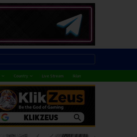
Country
Live Stream
Iklan