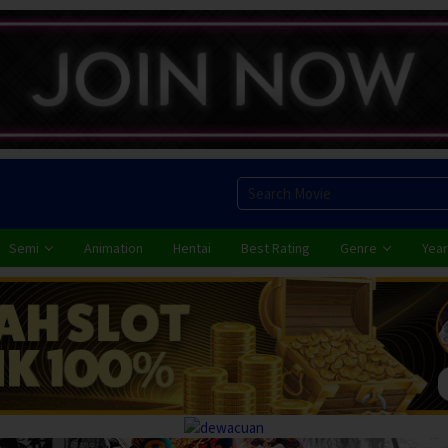
Semi
Animation
Hentai
Best Rating
Genre
Year