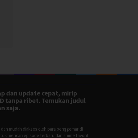
ap dan update cepat, mirip
D tanpa ribet. Temukan judul
n saja.
s dan mudah diakses oleh para penggemar di
uk mencari episode terbaru dari anime favorit