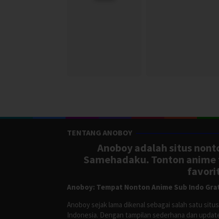
TENTANG ANOBOY
Anoboy adalah situs nonto
Samehadaku. Tonton anime te
favori
Anoboy: Tempat Nonton Anime Sub Indo Grat
Anoboy sejak lama dikenal sebagai salah satu si
Indonesia. Dengan tampilan sederhana dan update