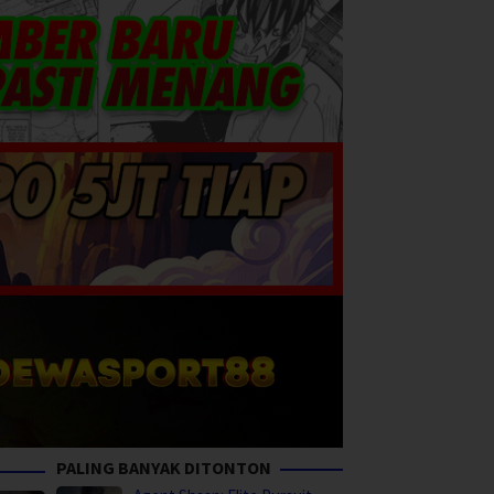
PALING BANYAK DITONTON