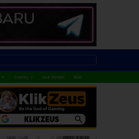
Country
Live Stream
Iklan