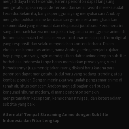
menjadi daya tarik tersendiri, karena penonton dapat langsung
mengetahui apakah episode terbaru dari serial favorit mereka sudah
tersedia. Selain itu, banyak pengguna yang menyukai cara Anoboy
mengelompokkan anime berdasarkan genre serta menghadirkan
rekomendasi yang memudahkan eksplorasi judul baru. Fenomena ini
sangat menarik karena menunjukkan bagaimana penggemar anime di
Indonesia semakin terbiasa mencari tontonan melalui platform digital
yang responsif dan selalu menyediakan konten terbaru. Dalam
ekosistem komunitas anime, nama Anoboy sering menjadi rujukan
bagi pengguna yang ingin mendapatkan daftar anime dengan subtitle
berbahasa Indonesia tanpa harus memikirkan proses yang rumit.
Kehadirannya juga menciptakan ruang diskusi baru karena para
penonton dapat mengetahui judul baru yang sedang trending atau
kembali populer. Dengan meningkatnya jumlah penggemar anime di
tanah air, situs semacam Anoboy menjadi bagian dari budaya
konsumsi hiburan modern, di mana penonton semakin
mengutamakan kecepatan, kemudahan navigasi, dan ketersediaan
subtitle yang baik.
Alternatif Tempat Streaming Anime dengan Subtitle
Indonesia dan Fitur Lengkap