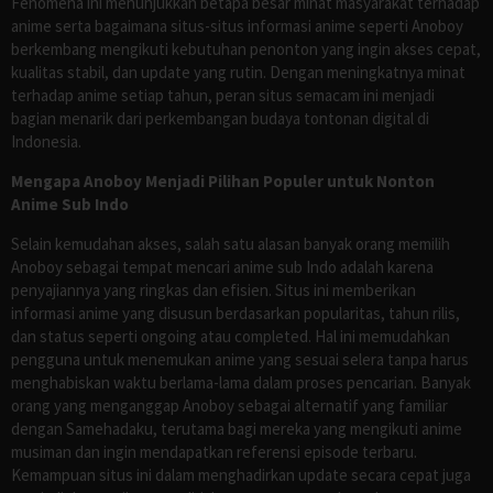
Fenomena ini menunjukkan betapa besar minat masyarakat terhadap
anime serta bagaimana situs-situs informasi anime seperti Anoboy
berkembang mengikuti kebutuhan penonton yang ingin akses cepat,
kualitas stabil, dan update yang rutin. Dengan meningkatnya minat
terhadap anime setiap tahun, peran situs semacam ini menjadi
bagian menarik dari perkembangan budaya tontonan digital di
Indonesia.
Mengapa Anoboy Menjadi Pilihan Populer untuk Nonton
Anime Sub Indo
Selain kemudahan akses, salah satu alasan banyak orang memilih
Anoboy sebagai tempat mencari anime sub Indo adalah karena
penyajiannya yang ringkas dan efisien. Situs ini memberikan
informasi anime yang disusun berdasarkan popularitas, tahun rilis,
dan status seperti ongoing atau completed. Hal ini memudahkan
pengguna untuk menemukan anime yang sesuai selera tanpa harus
menghabiskan waktu berlama-lama dalam proses pencarian. Banyak
orang yang menganggap Anoboy sebagai alternatif yang familiar
dengan Samehadaku, terutama bagi mereka yang mengikuti anime
musiman dan ingin mendapatkan referensi episode terbaru.
Kemampuan situs ini dalam menghadirkan update secara cepat juga