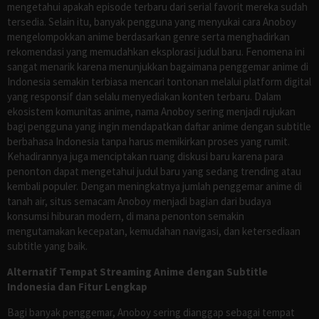
mengetahui apakah episode terbaru dari serial favorit mereka sudah
tersedia. Selain itu, banyak pengguna yang menyukai cara Anoboy
mengelompokkan anime berdasarkan genre serta menghadirkan
rekomendasi yang memudahkan eksplorasi judul baru. Fenomena ini
sangat menarik karena menunjukkan bagaimana penggemar anime di
Indonesia semakin terbiasa mencari tontonan melalui platform digital
yang responsif dan selalu menyediakan konten terbaru. Dalam
ekosistem komunitas anime, nama Anoboy sering menjadi rujukan
bagi pengguna yang ingin mendapatkan daftar anime dengan subtitle
berbahasa Indonesia tanpa harus memikirkan proses yang rumit.
Kehadirannya juga menciptakan ruang diskusi baru karena para
penonton dapat mengetahui judul baru yang sedang trending atau
kembali populer. Dengan meningkatnya jumlah penggemar anime di
tanah air, situs semacam Anoboy menjadi bagian dari budaya
konsumsi hiburan modern, di mana penonton semakin
mengutamakan kecepatan, kemudahan navigasi, dan ketersediaan
subtitle yang baik.
Alternatif Tempat Streaming Anime dengan Subtitle
Indonesia dan Fitur Lengkap
Bagi banyak penggemar, Anoboy sering dianggap sebagai tempat