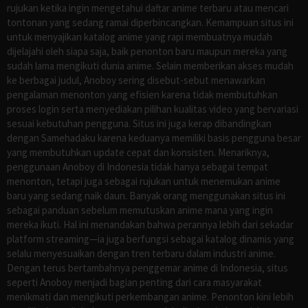
rujukan ketika ingin mengetahui daftar anime terbaru atau mencari
tontonan yang sedang ramai diperbincangkan. Kemampuan situs ini
untuk menyajikan katalog anime yang rapi membuatnya mudah
dijelajahi oleh siapa saja, baik penonton baru maupun mereka yang
sudah lama mengikuti dunia anime. Selain memberikan akses mudah
ke berbagai judul, Anoboy sering disebut-sebut menawarkan
pengalaman menonton yang efisien karena tidak membutuhkan
proses login serta menyediakan pilihan kualitas video yang bervariasi
sesuai kebutuhan pengguna. Situs ini juga kerap dibandingkan
dengan Samehadaku karena keduanya memiliki basis pengguna besar
yang membutuhkan update cepat dan konsisten. Menariknya,
penggunaan Anoboy di Indonesia tidak hanya sebagai tempat
menonton, tetapi juga sebagai rujukan untuk menemukan anime
baru yang sedang naik daun. Banyak orang menggunakan situs ini
sebagai panduan sebelum memutuskan anime mana yang ingin
mereka ikuti. Hal ini menandakan bahwa perannya lebih dari sekadar
platform streaming—ia juga berfungsi sebagai katalog dinamis yang
selalu menyesuaikan dengan tren terbaru dalam industri anime.
Dengan terus bertambahnya penggemar anime di Indonesia, situs
seperti Anoboy menjadi bagian penting dari cara masyarakat
menikmati dan mengikuti perkembangan anime. Penonton kini lebih