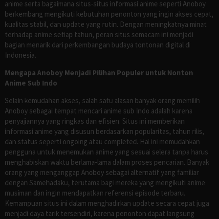
anime serta bagaimana situs-situs informasi anime seperti Anoboy
berkembang mengikuti kebutuhan penonton yang ingin akses cepat,
kualitas stabil, dan update yang rutin. Dengan meningkatnya minat
terhadap anime setiap tahun, peran situs semacam ini menjadi
bagian menarik dari perkembangan budaya tontonan digital di
Indonesia.
Mengapa Anoboy Menjadi Pilihan Populer untuk Nonton
Anime Sub Indo
Selain kemudahan akses, salah satu alasan banyak orang memilih
Anoboy sebagai tempat mencari anime sub Indo adalah karena
penyajiannya yang ringkas dan efisien. Situs ini memberikan
informasi anime yang disusun berdasarkan popularitas, tahun rilis,
dan status seperti ongoing atau completed. Hal ini memudahkan
pengguna untuk menemukan anime yang sesuai selera tanpa harus
menghabiskan waktu berlama-lama dalam proses pencarian. Banyak
orang yang menganggap Anoboy sebagai alternatif yang familiar
dengan Samehadaku, terutama bagi mereka yang mengikuti anime
musiman dan ingin mendapatkan referensi episode terbaru.
Kemampuan situs ini dalam menghadirkan update secara cepat juga
menjadi daya tarik tersendiri, karena penonton dapat langsung