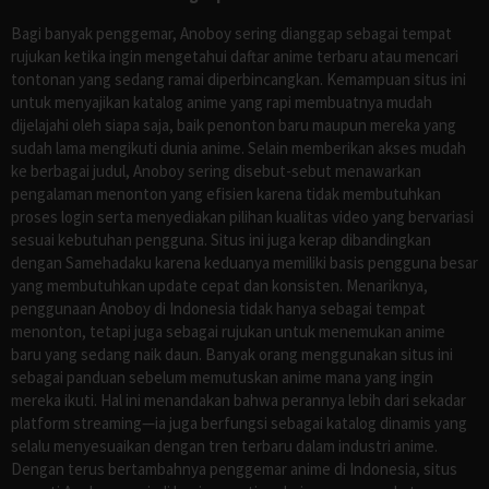
Bagi banyak penggemar, Anoboy sering dianggap sebagai tempat
rujukan ketika ingin mengetahui daftar anime terbaru atau mencari
tontonan yang sedang ramai diperbincangkan. Kemampuan situs ini
untuk menyajikan katalog anime yang rapi membuatnya mudah
dijelajahi oleh siapa saja, baik penonton baru maupun mereka yang
sudah lama mengikuti dunia anime. Selain memberikan akses mudah
ke berbagai judul, Anoboy sering disebut-sebut menawarkan
pengalaman menonton yang efisien karena tidak membutuhkan
proses login serta menyediakan pilihan kualitas video yang bervariasi
sesuai kebutuhan pengguna. Situs ini juga kerap dibandingkan
dengan Samehadaku karena keduanya memiliki basis pengguna besar
yang membutuhkan update cepat dan konsisten. Menariknya,
penggunaan Anoboy di Indonesia tidak hanya sebagai tempat
menonton, tetapi juga sebagai rujukan untuk menemukan anime
baru yang sedang naik daun. Banyak orang menggunakan situs ini
sebagai panduan sebelum memutuskan anime mana yang ingin
mereka ikuti. Hal ini menandakan bahwa perannya lebih dari sekadar
platform streaming—ia juga berfungsi sebagai katalog dinamis yang
selalu menyesuaikan dengan tren terbaru dalam industri anime.
Dengan terus bertambahnya penggemar anime di Indonesia, situs