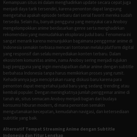
Kemampuan situs ini dalam menghadirkan update secara cepat juga
menjadi daya tarik tersendiri, karena penonton dapat langsung
mengetahui apakah episode terbaru dari serial favorit mereka sudah
tersedia. Selain itu, banyak pengguna yang menyukai cara Anoboy
mengelompokkan anime berdasarkan genre serta menghadirkan
rekomendasi yang memudahkan eksplorasi judul baru. Fenomena ini
sangat menarik karena menunjukkan bagaimana penggemar anime di
Indonesia semakin terbiasa mencari tontonan melalui platform digital
yang responsif dan selalu menyediakan konten terbaru. Dalam
ekosistem komunitas anime, nama Anoboy sering menjadi rujukan
bagi pengguna yang ingin mendapatkan daftar anime dengan subtitle
berbahasa Indonesia tanpa harus memikirkan proses yang rumit.
Kehadirannya juga menciptakan ruang diskusi baru karena para
penonton dapat mengetahui judul baru yang sedang trending atau
kembali populer. Dengan meningkatnya jumlah penggemar anime di
tanah air, situs semacam Anoboy menjadi bagian dari budaya
konsumsi hiburan modern, di mana penonton semakin
mengutamakan kecepatan, kemudahan navigasi, dan ketersediaan
subtitle yang baik.
Alternatif Tempat Streaming Anime dengan Subtitle
Indonesia dan Fitur Lengkap