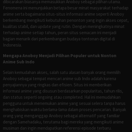
dibicarakan biasanya memasukkan Anoboy sebagai pilihan utama.
Fenomena ini menunjukkan betapa besar minat masyarakat terhadap
anime serta bagaimana situs-situs informasi anime seperti Anoboy
berkembang mengikuti kebutuhan penonton yang ingin akses cepat,
kualitas stabil, dan update yang rutin. Dengan meningkatnya minat
terhadap anime setiap tahun, peran situs semacam ini menjadi
bagian menarik dari perkembangan budaya tontonan digital di
Indonesia.
Mengapa Anoboy Menjadi Pilihan Populer untuk Nonton
Anime Sub Indo
Selain kemudahan akses, salah satu alasan banyak orang memilih
Anoboy sebagai tempat mencari anime sub Indo adalah karena
penyajiannya yang ringkas dan efisien. Situs ini memberikan
informasi anime yang disusun berdasarkan popularitas, tahun rilis,
dan status seperti ongoing atau completed. Hal ini memudahkan
pengguna untuk menemukan anime yang sesuai selera tanpa harus
menghabiskan waktu berlama-lama dalam proses pencarian. Banyak
orang yang menganggap Anoboy sebagai alternatif yang familiar
dengan Samehadaku, terutama bagi mereka yang mengikuti anime
musiman dan ingin mendapatkan referensi episode terbaru.