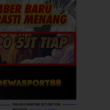
PALING BANYAK DITONTON