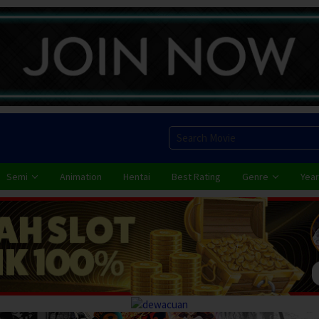
Semi
Animation
Hentai
Best Rating
Genre
Year