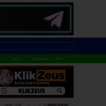
Country
Live Stream
Iklan