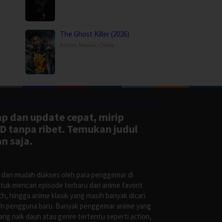
The Ghost Killer (2026)
Action
,
Movies
,
China
ap dan update cepat, mirip
D tanpa ribet. Temukan judul
n saja.
s dan mudah diakses oleh para penggemar di
uk mencari episode terbaru dari anime favorit
, hingga anime klasik yang masih banyak dicari.
oleh pengguna baru. Banyak penggemar anime yang
g naik daun atau genre tertentu seperti action,