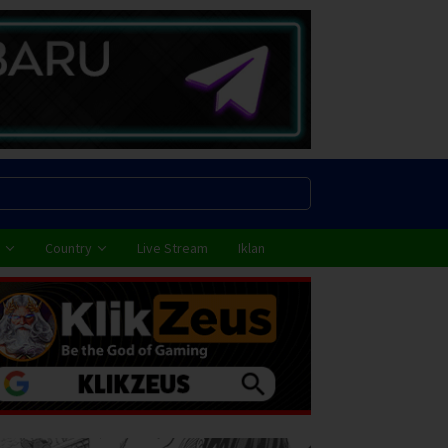
Country
Live Stream
Iklan