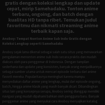
gratis dengan koleksi lengkap dan update
cepat, mirip Samehadaku. Tonton anime
terbaru, ongoing, dan batch dengan
kualitas HD tanpa ribet. Temukan judul
favoritmu dan nikmati streaming anime
terbaik kapan saja.
Anoboy: Tempat Nonton Anime Sub Indo Gratis dengan
Koleksi Lengkap seperti Samehadaku
Anoboy sejak lama dikenal sebagai salah satu situs yang menawarkan
pengalaman menonton anime sub Indo secara praktis dan mudah
diakses oleh para penggemar di Indonesia. Dengan tampilan
sederhana dan update yang konsisten, banyak orang menjadikannya
sebagai sumber utama untuk mencari episode terbaru dari anime
favorit mereka. Popularitasnya meningkat karena mampu
menyediakan daftar anime yang lengkap, mulai dari episode ongoing,
batch, hingga anime klasik yang masih banyak dicari. Dibandingkan
situs lain yang konsepnya serupa, Anoboy sering dianggap memiliki
navigasi yang mudah dipahami bahkan oleh pengguna baru. Banyak
penggemar anime yang menyukai cara Anoboy menyajikan katalog