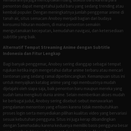
penonton dapat mengetahui judul baru yang sedang trending atau
kembali populer. Dengan meningkatnya jumlah penggemar anime di
tanah air, situs semacam Anoboy menjadi bagian dari budaya
konsumsi hiburan modern, di mana penonton semakin
mengutamakan kecepatan, kemudahan navigasi, dan ketersediaan
subtitle yang baik.
Alternatif Tempat Streaming Anime dengan Subtitle
Indonesia dan Fitur Lengkap
Bagi banyak penggemar, Anoboy sering dianggap sebagai tempat
rujukan ketika ingin mengetahui daftar anime terbaru atau mencari
tontonan yang sedang ramai diperbincangkan. Kemampuan situs ini
untuk menyajikan katalog anime yang rapi membuatnya mudah
dijelajahi oleh siapa saja, baik penonton baru maupun mereka yang
sudah lama mengikuti dunia anime. Selain memberikan akses mudah
ke berbagai judul, Anoboy sering disebut-sebut menawarkan
pengalaman menonton yang efisien karena tidak membutuhkan
proses login serta menyediakan pilihan kualitas video yang bervariasi
sesuai kebutuhan pengguna. Situs ini juga kerap dibandingkan
dengan Samehadaku karena keduanya memiliki basis pengguna besar