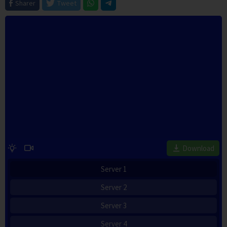
Sharer
Tweet
Download
Server 1
Server 2
Server 3
Server 4