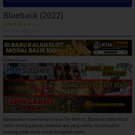
Blueback (2022)
31
votes, average
6.0
out of 10
Berdasarkan novel terlaris karya Tim Winton, Blueback adalah kisah
terkini tentang lautan, makhluk laut yang cantik, dan kekuatan
seorang gadis muda untuk mengubah dunia.