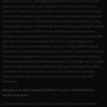
anime secara runtut, sehingga memudahkan mereka menemukan
judul yang sedang naik daun atau genre tertentu seperti action,
romance, hingga fantasy. Kehadiran subtitle bahasa Indonesia juga
menjadi nilai tambah yang membuat penonton merasa lebih nyaman
memahami alur cerita. Dalam komunitas anime lokal, Anoboy sering
dibandingkan dengan Samehadaku karena keduanya menjadi tempat
populer untuk mencari rilis terbaru dan informasi terkait anime.
Pengguna yang membutuhkan referensi cepat mengenai jadwal rilis
episode atau ingin menemukan anime baru yang sedang ramai
dibicarakan biasanya memasukkan Anoboy sebagai pilihan utama.
Fenomena ini menunjukkan betapa besar minat masyarakat terhadap
anime serta bagaimana situs-situs informasi anime seperti Anoboy
berkembang mengikuti kebutuhan penonton yang ingin akses cepat,
kualitas stabil, dan update yang rutin. Dengan meningkatnya minat
terhadap anime setiap tahun, peran situs semacam ini menjadi
bagian menarik dari perkembangan budaya tontonan digital di
Indonesia.
Mengapa Anoboy Menjadi Pilihan Populer untuk Nonton
Anime Sub Indo
Selain kemudahan akses, salah satu alasan banyak orang memilih