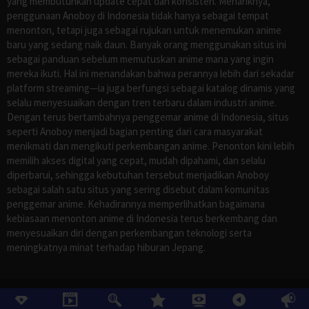
yang membutuhkan update cepat dan konsisten. Menariknya,
penggunaan Anoboy di Indonesia tidak hanya sebagai tempat
menonton, tetapi juga sebagai rujukan untuk menemukan anime
baru yang sedang naik daun. Banyak orang menggunakan situs ini
sebagai panduan sebelum memutuskan anime mana yang ingin
mereka ikuti. Hal ini menandakan bahwa perannya lebih dari sekadar
platform streaming—ia juga berfungsi sebagai katalog dinamis yang
selalu menyesuaikan dengan tren terbaru dalam industri anime.
Dengan terus bertambahnya penggemar anime di Indonesia, situs
seperti Anoboy menjadi bagian penting dari cara masyarakat
menikmati dan mengikuti perkembangan anime. Penonton kini lebih
memilih akses digital yang cepat, mudah dipahami, dan selalu
diperbarui, sehingga kebutuhan tersebut menjadikan Anoboy
sebagai salah satu situs yang sering disebut dalam komunitas
penggemar anime. Kehadirannya memperlihatkan bagaimana
kebiasaan menonton anime di Indonesia terus berkembang dan
menyesuaikan diri dengan perkembangan teknologi serta
meningkatnya minat terhadap hiburan Jepang.
©
ANOBOY
, All Rights Reserved.