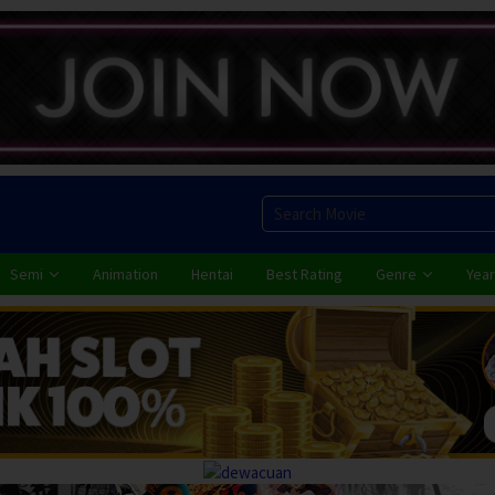
Semi
Animation
Hentai
Best Rating
Genre
Year