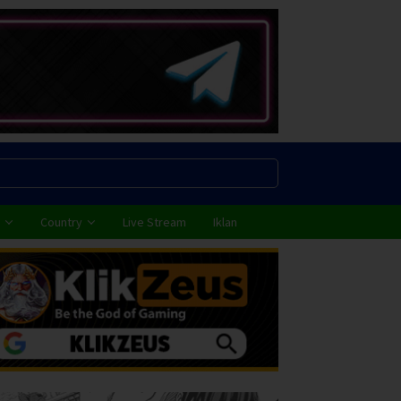
Country
Live Stream
Iklan