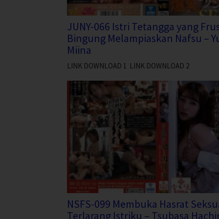
JUNY-066 Istri Tetangga yang Frus
Bingung Melampiaskan Nafsu – Yu
Miina
LINK DOWNLOAD 1 LINK DOWNLOAD 2
NSFS-099 Membuka Hasrat Seksu
Terlarang Istriku – Tsubasa Hach