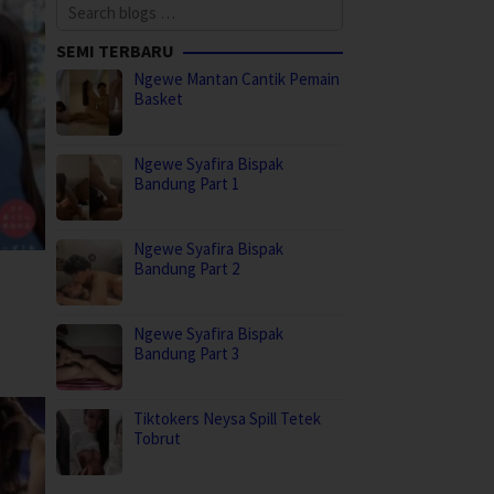
Search
for:
SEMI TERBARU
Ngewe Mantan Cantik Pemain
Basket
Ngewe Syafira Bispak
Bandung Part 1
Ngewe Syafira Bispak
Bandung Part 2
Ngewe Syafira Bispak
Bandung Part 3
Tiktokers Neysa Spill Tetek
Tobrut