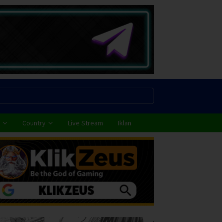
Country
Live Stream
Iklan