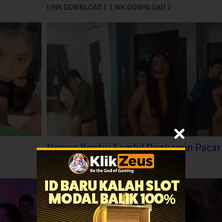
LINK DOWNLOAD 1 LINK DOWNLOAD 2
Ngewe Berdiri Sambil Direkamin Pacar
LINK DOWNLOAD 1 LINK DOWNLOAD 2