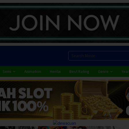
Semi
Animation
Hentai
Best Rating
Genre
Year