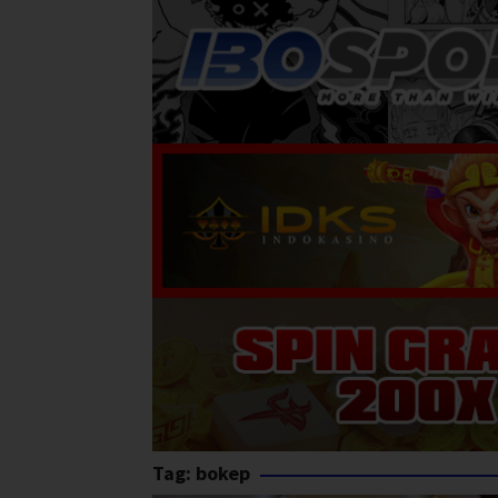
Tag:
bokep